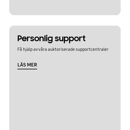
Personlig support
Få hjälp av våra auktoriserade supportcentraler
LÄS MER