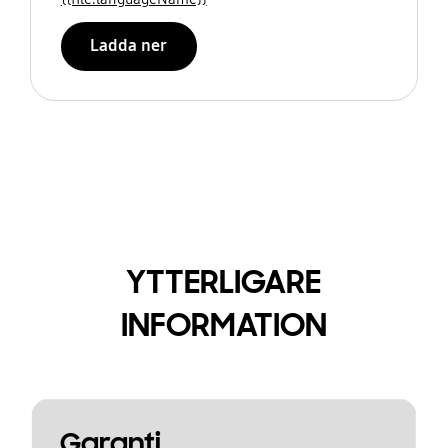
Ladda ner
YTTERLIGARE
INFORMATION
Garanti