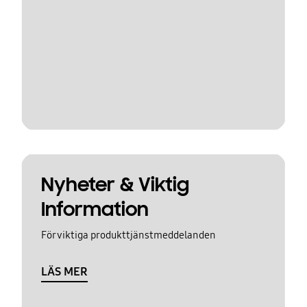
Nyheter & Viktig
Information
För viktiga produkttjänstmeddelanden
LÄS MER