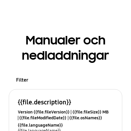
Manualer och
nedladdningar
Filter
{{file.description}}
Version {{file.fileVersion}}
{{file.fileSize}} MB
{{file.fileModifiedDate}}
{{file.osNames}}
{{file.languageName}}
{{file.languageName}}