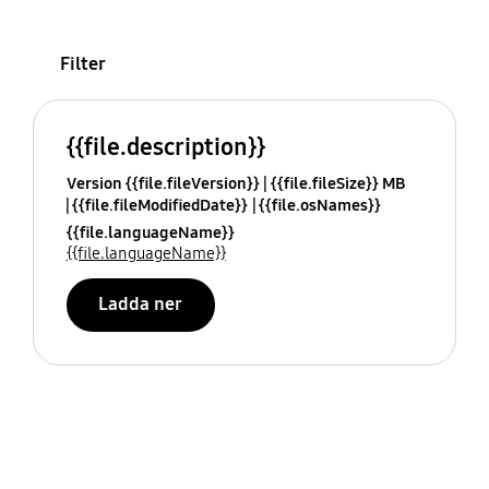
Filter
{{file.description}}
Version {{file.fileVersion}}
{{file.fileSize}} MB
{{file.fileModifiedDate}}
{{file.osNames}}
{{file.languageName}}
{{file.languageName}}
Ladda ner