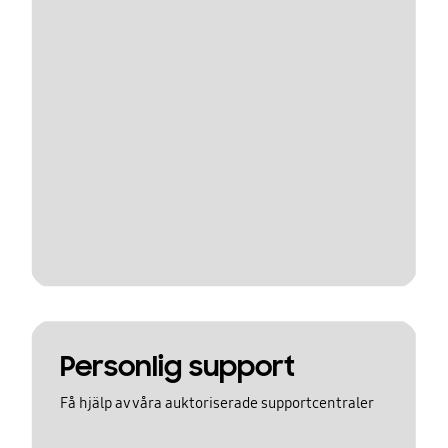
Personlig support
Få hjälp av våra auktoriserade supportcentraler