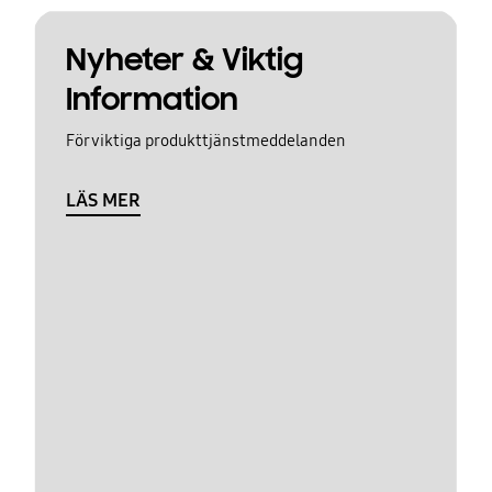
Nyheter & Viktig
Information
För viktiga produkttjänstmeddelanden
LÄS MER