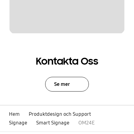
Kontakta Oss
Se mer
Hem
Produktdesign och Support
Signage
Smart Signage
OM24E