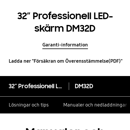
32” Professionell LED-
skärm DM32D
Garanti-information
Ladda ner "Försäkran om Överensstämmelse(PDF)"
32” Professionell LED-skärm DM32D
DM32D
Lösningar och tips
Manualer och nedladdningar