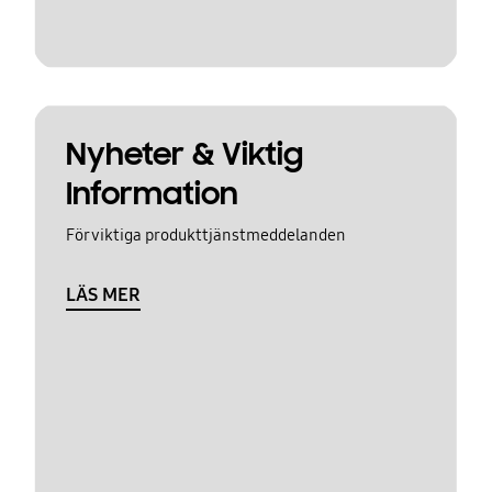
Nyheter & Viktig
Information
För viktiga produkttjänstmeddelanden
LÄS MER