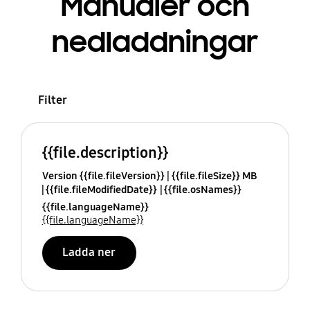
Manualer och
nedladdningar
Filter
{{file.description}}
Version {{file.fileVersion}}
{{file.fileSize}} MB
{{file.fileModifiedDate}}
{{file.osNames}}
{{file.languageName}}
{{file.languageName}}
Ladda ner