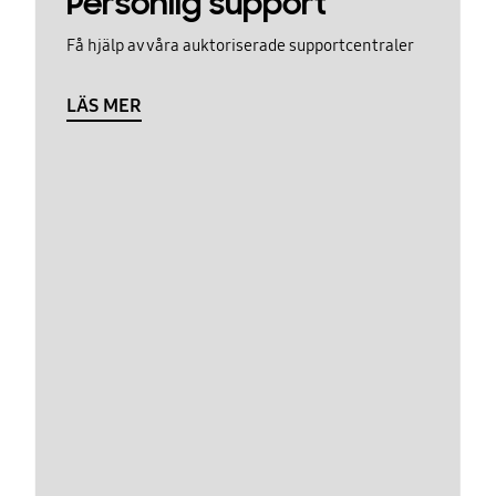
Personlig support
Få hjälp av våra auktoriserade supportcentraler
LÄS MER