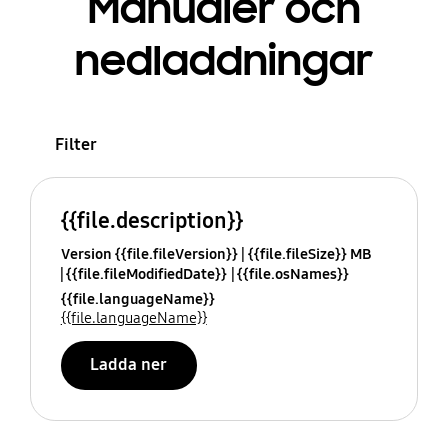
Manualer och
nedladdningar
Filter
{{file.description}}
Version {{file.fileVersion}}
{{file.fileSize}} MB
{{file.fileModifiedDate}}
{{file.osNames}}
{{file.languageName}}
{{file.languageName}}
Ladda ner