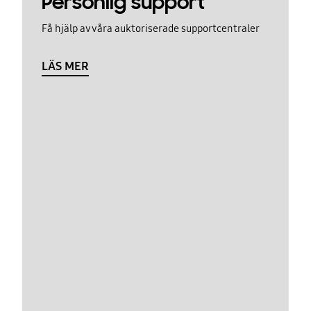
Personlig support
Få hjälp av våra auktoriserade supportcentraler
LÄS MER