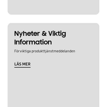
Nyheter & Viktig
Information
För viktiga produkttjänstmeddelanden
LÄS MER