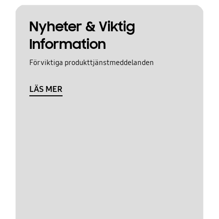
Nyheter & Viktig
Information
För viktiga produkttjänstmeddelanden
LÄS MER