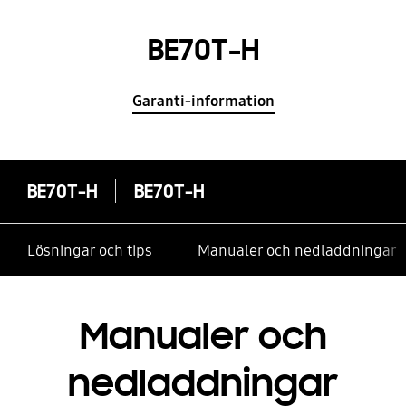
BE70T-H
Garanti-information
BE70T-H
BE70T-H
Lösningar och tips
Manualer och nedladdningar
Manualer och
nedladdningar