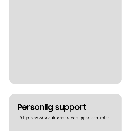
Personlig support
Få hjälp av våra auktoriserade supportcentraler