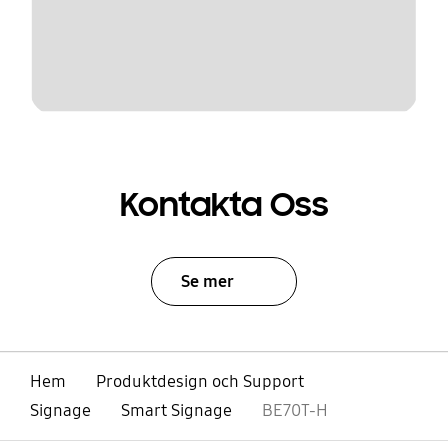
Kontakta Oss
Se mer
Hem
Produktdesign och Support
Signage
Smart Signage
BE70T-H