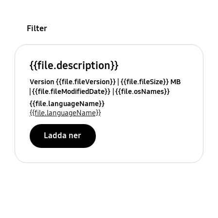
Filter
{{file.description}}
Version {{file.fileVersion}}
{{file.fileSize}} MB
{{file.fileModifiedDate}}
{{file.osNames}}
{{file.languageName}}
{{file.languageName}}
Ladda ner