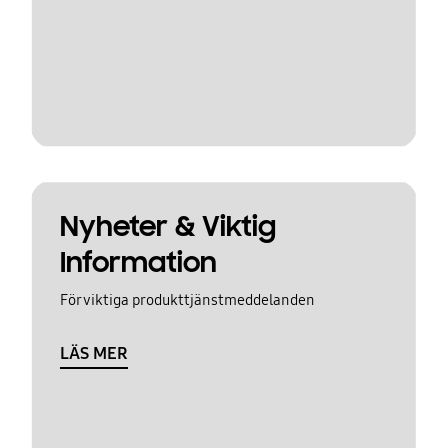
Nyheter & Viktig
Information
För viktiga produkttjänstmeddelanden
LÄS MER