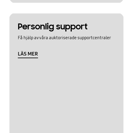
Personlig support
Få hjälp av våra auktoriserade supportcentraler
LÄS MER