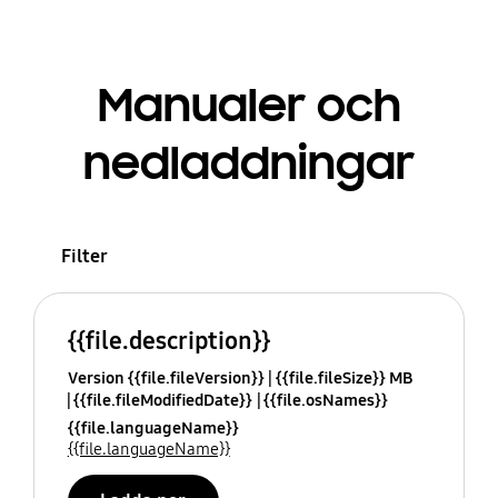
Manualer och
nedladdningar
Filter
{{file.description}}
Version {{file.fileVersion}}
{{file.fileSize}} MB
{{file.fileModifiedDate}}
{{file.osNames}}
{{file.languageName}}
{{file.languageName}}