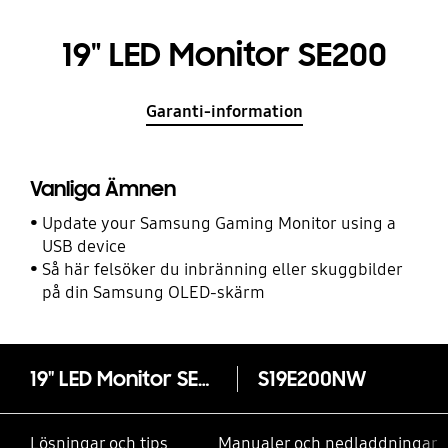
19" LED Monitor SE200
Garanti-information
Vanliga Ämnen
Update your Samsung Gaming Monitor using a
USB device
Så här felsöker du inbränning eller skuggbilder
på din Samsung OLED-skärm
19" LED Monitor SE200
S19E200NW
Lösningar och tips
Manualer och nedladdningar