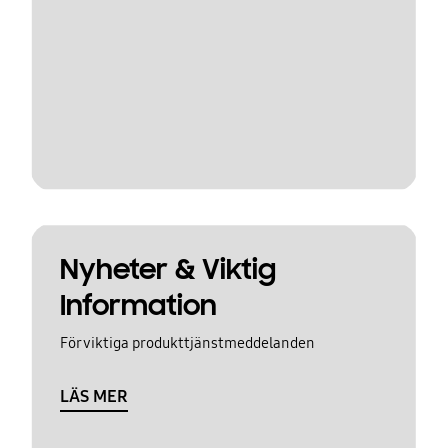
Nyheter & Viktig
Information
För viktiga produkttjänstmeddelanden
LÄS MER