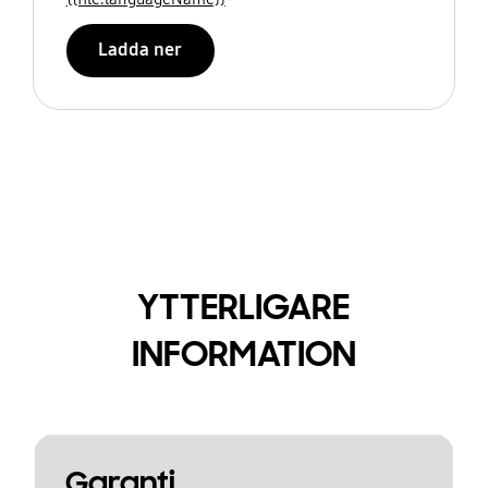
Ladda ner
YTTERLIGARE
INFORMATION
Garanti