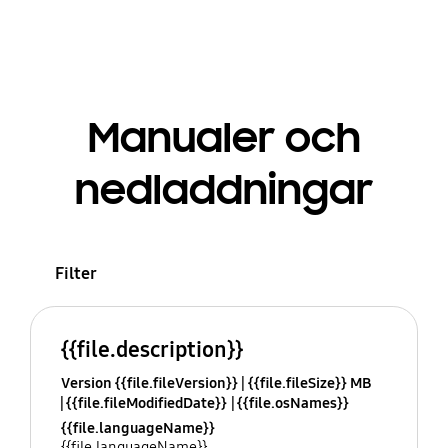
Manualer och
nedladdningar
Filter
{{file.description}}
Version {{file.fileVersion}}
{{file.fileSize}} MB
{{file.fileModifiedDate}}
{{file.osNames}}
{{file.languageName}}
{{file.languageName}}