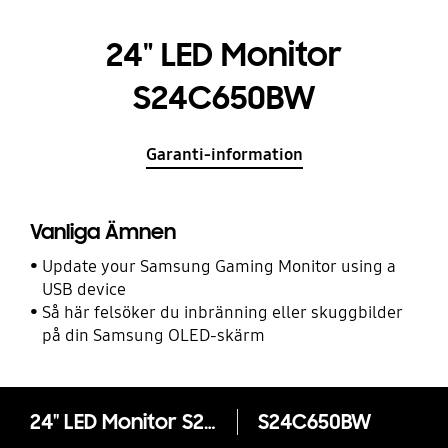
24" LED Monitor
S24C650BW
Garanti-information
Vanliga Ämnen
Update your Samsung Gaming Monitor using a
USB device
Så här felsöker du inbränning eller skuggbilder
på din Samsung OLED-skärm
24" LED Monitor S24C650BW
S24C650BW