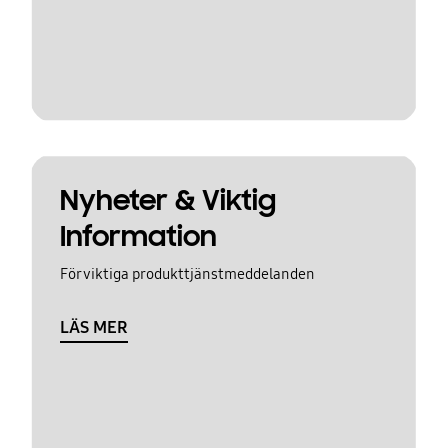
Nyheter & Viktig
Information
För viktiga produkttjänstmeddelanden
LÄS MER