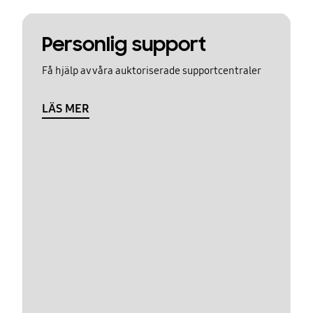
Personlig support
Få hjälp av våra auktoriserade supportcentraler
LÄS MER