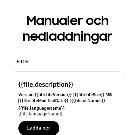
Manualer och
nedladdningar
Filter
{{file.description}}
Version {{file.fileVersion}}
{{file.fileSize}} MB
{{file.fileModifiedDate}}
{{file.osNames}}
{{file.languageName}}
{{file.languageName}}
Ladda ner