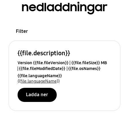
nedladdningar
Filter
{{file.description}}
Version {{file.fileVersion}}
{{file.fileSize}} MB
{{file.fileModifiedDate}}
{{file.osNames}}
{{file.languageName}}
{{file.languageName}}
Ladda ner