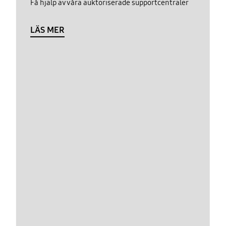
Få hjälp av våra auktoriserade supportcentraler
LÄS MER