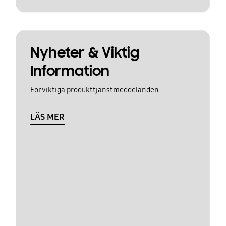
Nyheter & Viktig
Information
För viktiga produkttjänstmeddelanden
LÄS MER