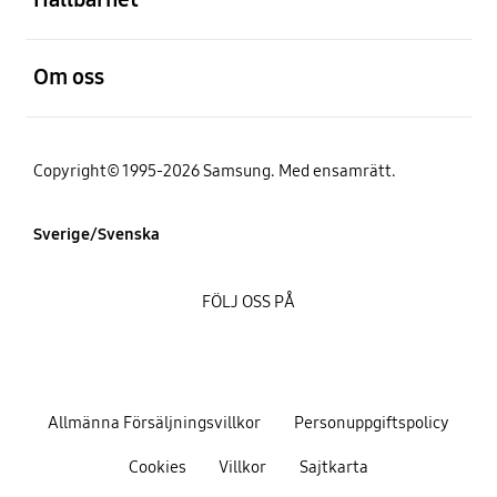
Öppna
Om oss
Copyright© 1995-2026 Samsung. Med ensamrätt.
Sverige/Svenska
FÖLJ OSS PÅ
Allmänna Försäljningsvillkor
Personuppgiftspolicy
Cookies
Villkor
Sajtkarta