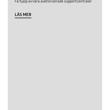
Få hjälp av våra auktoriserade supportcentraler
LÄS MER