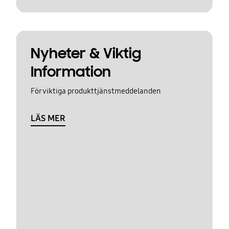
Nyheter & Viktig
Information
För viktiga produkttjänstmeddelanden
LÄS MER