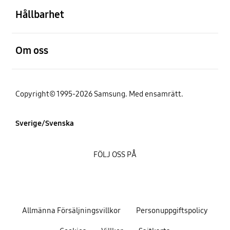
Hållbarhet
Öppna
Om oss
Copyright© 1995-2026 Samsung. Med ensamrätt.
Sverige/Svenska
FÖLJ OSS PÅ
Allmänna Försäljningsvillkor
Personuppgiftspolicy