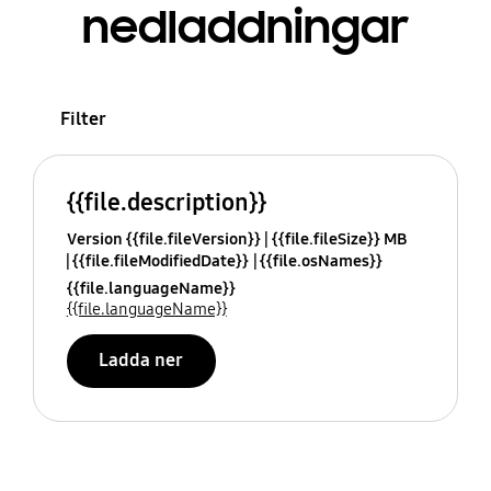
nedladdningar
Filter
{{file.description}}
Version {{file.fileVersion}}
{{file.fileSize}} MB
{{file.fileModifiedDate}}
{{file.osNames}}
{{file.languageName}}
{{file.languageName}}
Ladda ner