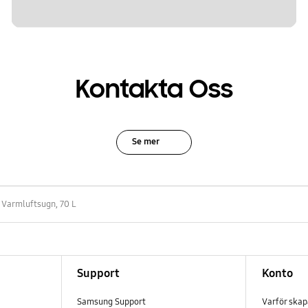
Kontakta Oss
Se mer
Varmluftsugn, 70 L
Support
Konto
Samsung Support
Varför ska