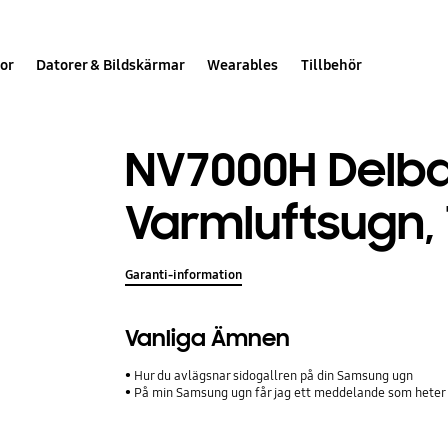
or
Datorer & Bildskärmar
Wearables
Tillbehör
NV7000H Delb
Varmluftsugn, 
Garanti-information
Vanliga Ämnen
Hur du avlägsnar sidogallren på din Samsung ugn
På min Samsung ugn får jag ett meddelande som heter '