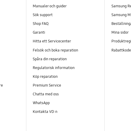
Manualer och guider
Samsung R
Sök support
Samsung M
Shop FAQ
Beställning
Garanti
Mina sidor
Hitta ett Servicecenter
Produktregi
Felsök och boka reparation
Rabattkod
Spåra din reparation
Regulatorisk information
Köp reparation
re
Premium Service
Chatta med oss
WhatsApp
Kontakta VD:n