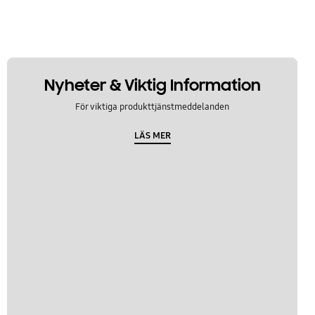
Nyheter & Viktig Information
För viktiga produkttjänstmeddelanden
LÄS MER