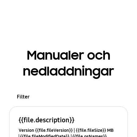
Manualer och
nedladdningar
Filter
{{file.description}}
Version {{file.fileVersion}}
{{file.fileSize}} MB
{{file.fileModifiedDate}}
{{file.osNames}}