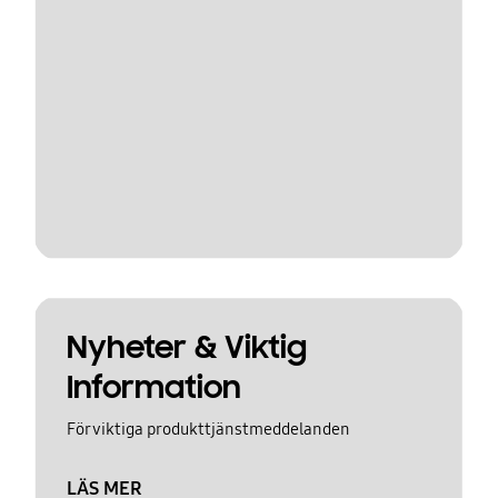
Nyheter & Viktig
Information
För viktiga produkttjänstmeddelanden
LÄS MER