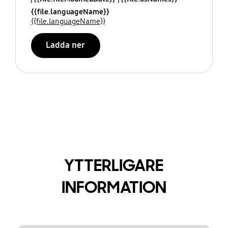
{{file.languageName}}
{{file.languageName}}
Ladda ner
YTTERLIGARE
INFORMATION