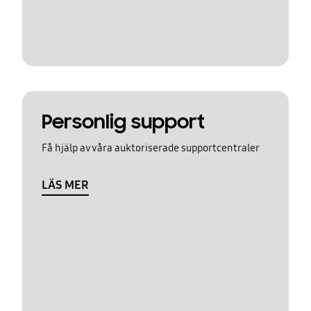
Personlig support
Få hjälp av våra auktoriserade supportcentraler
LÄS MER