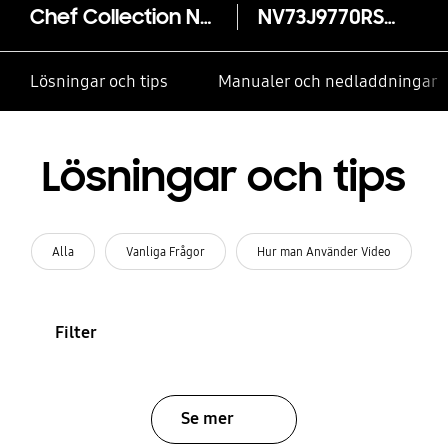
Chef Collection NV9900 Varmluftsugn med Wi-Fi
NV73J9770RS/EE
Lösningar och tips
Manualer och nedladdningar
Lösningar och tips
Alla
Vanliga Frågor
Hur man Använder Video
Filter
Se mer