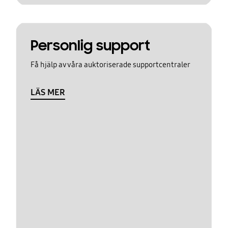
Personlig support
Få hjälp av våra auktoriserade supportcentraler
LÄS MER