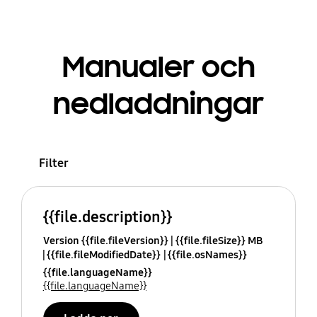
Manualer och
nedladdningar
Filter
{{file.description}}
Version {{file.fileVersion}}
{{file.fileSize}} MB
{{file.fileModifiedDate}}
{{file.osNames}}
{{file.languageName}}
{{file.languageName}}