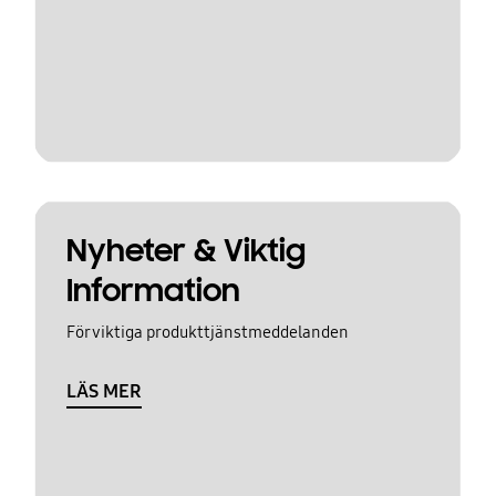
Nyheter & Viktig
Information
För viktiga produkttjänstmeddelanden
LÄS MER