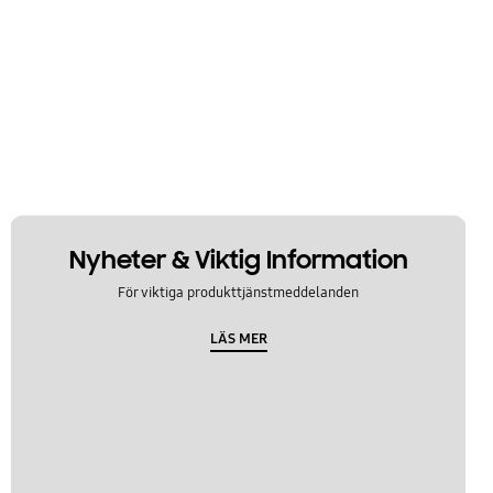
Nyheter & Viktig Information
För viktiga produkttjänstmeddelanden
LÄS MER