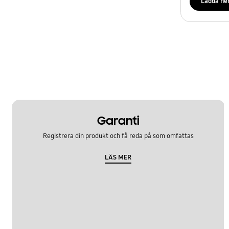
Ladda ne
Garanti
Registrera din produkt och få reda på som omfattas
LÄS MER