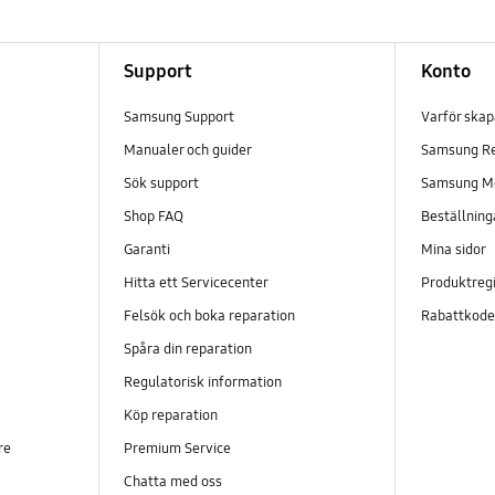
Support
Konto
Samsung Support
Varför ska
Manualer och guider
Samsung R
Sök support
Samsung M
Shop FAQ
Beställning
Garanti
Mina sidor
Hitta ett Servicecenter
Produktregi
Felsök och boka reparation
Rabattkod
Spåra din reparation
Regulatorisk information
Köp reparation
re
Premium Service
Chatta med oss