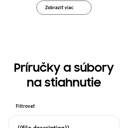
Zobraziť viac
Príručky a súbory
na stiahnutie
Filtrovať