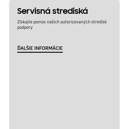
Servisná strediská
Získajte pomoc našich autorizovaných stredísk
podpory
ĎALŠIE INFORMÁCIE