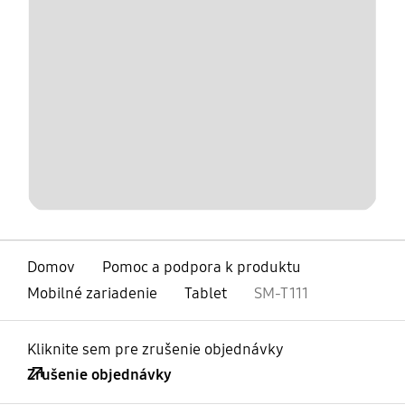
Domov
Pomoc a podpora k produktu
Mobilné zariadenie
Tablet
SM-T111
Kliknite sem pre zrušenie objednávky
Zrušenie objednávky
otvorené