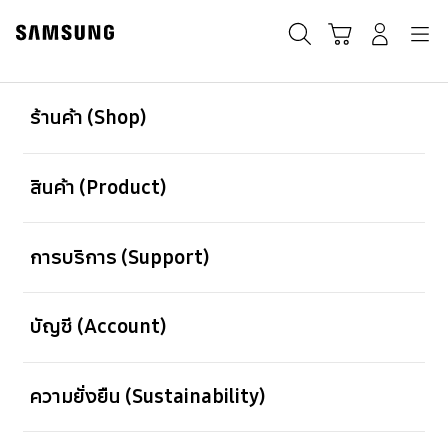
Skip
to
ค้นหา
Navigation
รถเข็น
เข้าสู่ระบบ
content
เปิด
Footer Navigation
ร้านค้า (Shop)
เปิด
สินค้า (Product)
เปิด
การบริการ (Support)
เปิด
บัญชี (Account)
เปิด
ความยั่งยืน (Sustainability)
เปิด