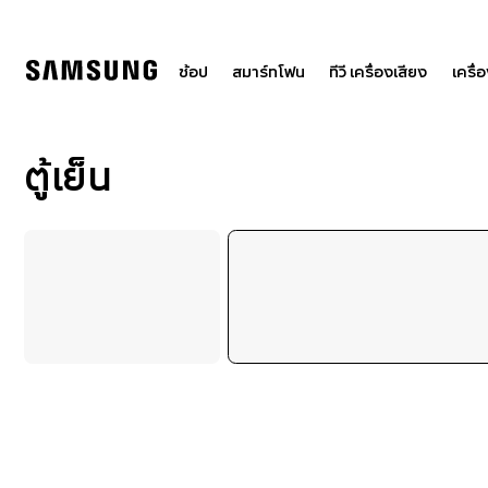
Skip
to
content
ช้อป
สมาร์ทโฟน
ทีวี เครื่องเสียง
เครื่
ตู้เย็น