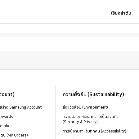
เรียงลำดับ
ccount)
ความยั่งยืน (Sustainability)
งสร้าง Samsung Account
สิ่งแวดล้อม (Environment)
ewards
ความปลอดภัยและความเป็นส่วนตัว
(Security & Privacy)
Member
การใช้งานสำหรับทุกคน (Accessibility)
องฉัน (My Orders)