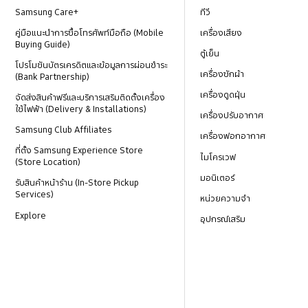
Samsung Care+
ทีวี
คู่มือแนะนำการซื้อโทรศัพท์มือถือ (Mobile
เครื่องเสียง
Buying Guide)
ตู้เย็น
โปรโมชันบัตรเครดิตและข้อมูลการผ่อนชำระ
เครื่องซักผ้า
(Bank Partnership)
เครื่องดูดฝุ่น
จัดส่งสินค้าฟรีและบริการเสริมติดตั้งเครื่อง
ใช้ไฟฟ้า (Delivery & Installations)
เครื่องปรับอากาศ
Samsung Club Affiliates
เครื่องฟอกอากาศ
ที่ตั้ง Samsung Experience Store
ไมโครเวฟ
(Store Location)
มอนิเตอร์
รับสินค้าหน้าร้าน (In-Store Pickup
Services)
หน่วยความจำ
Explore
อุปกรณ์เสริม