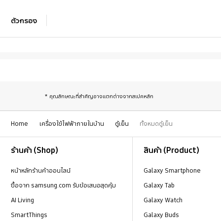
ตัวกรอง
* คุณลักษณะที่สำคัญอาจแตกต่างจากสเปคหลัก
Home
เครื่องใช้ไฟฟ้าภายในบ้าน
ตู้เย็น
ทั้งหมดตู้เย็น
Footer Navigation
ร้านค้า (Shop)
สินค้า (Product)
หน้าหลักร้านค้าออนไลน์
Galaxy Smartphone
ซื้อจาก samsung.com รับข้อเสนอสุดคุ้ม
Galaxy Tab
AI Living
Galaxy Watch
SmartThings
Galaxy Buds