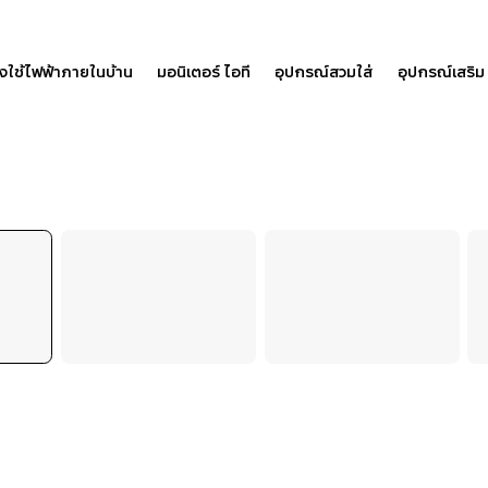
องใช้ไฟฟ้าภายในบ้าน
มอนิเตอร์ ไอที
อุปกรณ์สวมใส่
อุปกรณ์เสริม