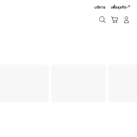
บริการ
เพื่อธุรกิจ
ค้นหา
รถเข็น
เข้าสู่ระบบ/สมัครสมาชิก
ค้นหา