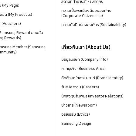
สถานที่ทำงานสำหรับทุกคน
น (My Page)
ความเป็นพลเมืองดีขององค์กร
งฉัน (My Products)
(Corporate Citizenship)
ด (Vouchers)
ความยั่งยืนขององค์กร (Sustainability)
 Samsung Reward ของฉัน
ng Rewards)
เกี่ยวกับเรา (About Us)
 Samsung Member (Samsung
mmunity)
ข้อมูลบริษัท (Company Info)
ภาคธุรกิจ (Business Area)
อัตลักษณ์ของแบรนด์ (Brand Identity)
รับสมัครงาน (Careers)
นักลงทุนสัมพันธ์ (Investor Relations)
ข่าวสาร (Newsroom)
จริยธรรม (Ethics)
Samsung Design