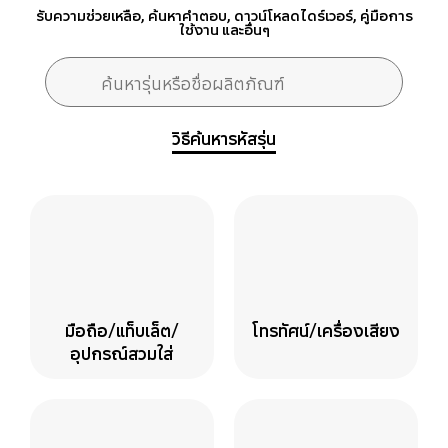
รับความช่วยเหลือ, ค้นหาคำตอบ, ดาวน์โหลดไดร์เวอร์, คู่มือการ
ใช้งาน และอื่นๆ
แบบฟอร์มการค้นหา
ค้นหารุ่นหรือชื่อผลิตภัณฑ์
ค้นหา
วิธีค้นหารหัสรุ่น
มือถือ/แท็บเล็ต/
โทรทัศน์/เครื่องเสียง
อุปกรณ์สวมใส่