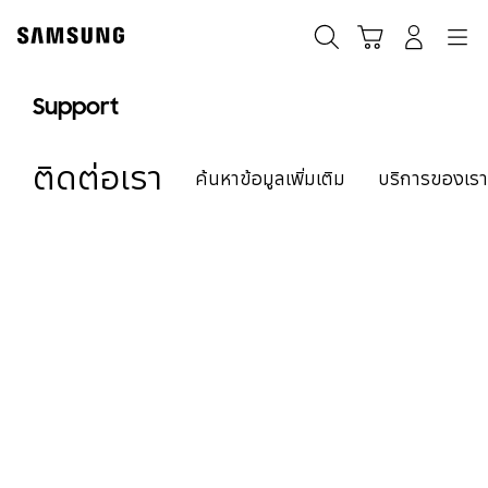
Skip
to
ค้นหา
Navigation
รถเข็น
เข้าสู่ระบบ
content
Support
ติดต่อเรา
ค้นหาข้อมูลเพิ่มเติม
บริการของเรา
เราพร้อมช่วยคุณเสมอ
ยินดีต้อนรับเข้าสู่บริการ
ช่วยเหลือ