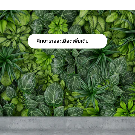
ศีกษารายละเอียดเพิ่มเติม