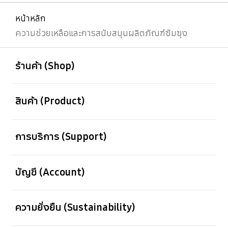
หน้าหลัก
ความช่วยเหลือและการสนับสนุนผลิตภัณฑ์ซัมซุง
เปิด
Footer Navigation
ร้านค้า (Shop)
เปิด
สินค้า (Product)
เปิด
การบริการ (Support)
เปิด
บัญชี (Account)
เปิด
ความยั่งยืน (Sustainability)
เปิด