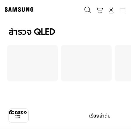
Skip
to
ค้นหา
Navigation
รถเข็น
เข้าสู่ระบบ
content
สำรวจ QLED
ตัวกรอง
เรียงลำดับ