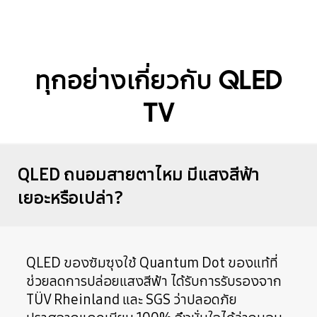
ทุกอย่างเกี่ยวกับ QLED
TV
QLED ถนอมสายตาไหม มีแสงสีฟ้า
เยอะหรือเปล่า?
QLED ของซัมซุงใช้ Quantum Dot ของแท้ที่
ช่วยลดการปล่อยแสงสีฟ้า ได้รับการรับรองจาก
TÜV Rheinland และ SGS ว่าปลอดภัย