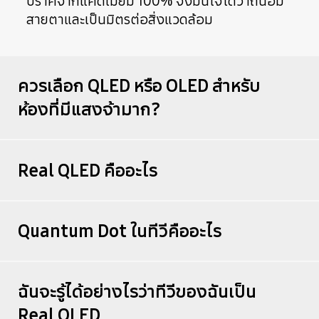
ปราศจากแคดเมียม 100% จึงมั่นใจได้ว่าถนอม
สายตาและเป็นมิตรต่อสิ่งแวดล้อม
ควรเลือก QLED หรือ OLED สำหรับ
ห้องที่มีแสงจ้ามาก?
Real QLED คืออะไร
Quantum Dot ในทีวีคืออะไร
ฉันจะรู้ได้อย่างไรว่าทีวีของฉันเป็น
Real QLED