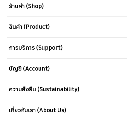
ร้านค้า (Shop)
เปิด
สินค้า (Product)
เปิด
การบริการ (Support)
เปิด
บัญชี (Account)
เปิด
ความยั่งยืน (Sustainability)
เปิด
เกี่ยวกับเรา (About Us)