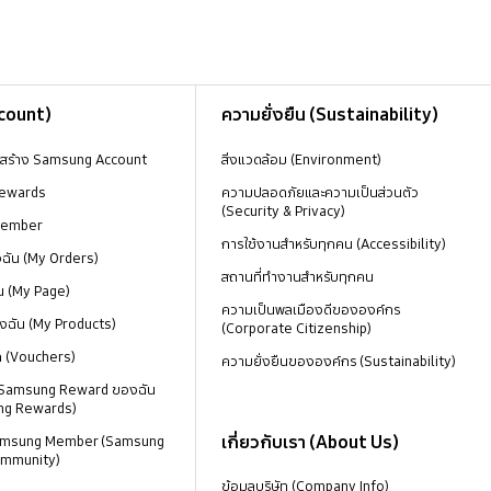
ccount)
ความยั่งยืน (Sustainability)
งสร้าง Samsung Account
สิ่งแวดล้อม (Environment)
ewards
ความปลอดภัยและความเป็นส่วนตัว
(Security & Privacy)
Member
การใช้งานสำหรับทุกคน (Accessibility)
องฉัน (My Orders)
สถานที่ทำงานสำหรับทุกคน
น (My Page)
ความเป็นพลเมืองดีขององค์กร
งฉัน (My Products)
(Corporate Citizenship)
ด (Vouchers)
ความยั่งยืนขององค์กร (Sustainability)
 Samsung Reward ของฉัน
ng Rewards)
เกี่ยวกับเรา (About Us)
 Samsung Member (Samsung
mmunity)
ข้อมูลบริษัท (Company Info)