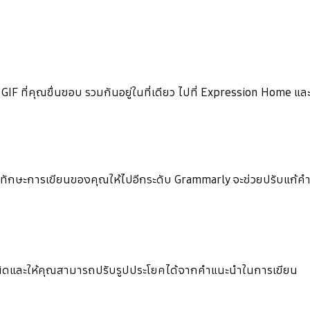
ล์ GIF ที่คุณชื่นชอบ รวมกันอยู่ในที่เดียว ไปที่ Expression Home แ
ักษะการเขียนของคุณให้ไปอีกระดับ Grammarly จะช่วยปรับแก้คำท
ผิดและให้คุณสามารถปรับรูปประโยคได้จากคำแนะนำในการเขียน