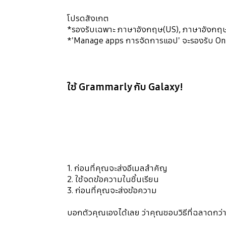
โปรดสังเกต
*รองรับเฉพาะ ภาษาอังกฤษ(US), ภาษาอังกฤษ(
*'Manage apps การจัดการแอป' จะรองรับ One U
ใช้ Grammarly กับ Galaxy!
1. ก่อนที่คุณจะส่งอีเมลสำคัญ
2. ใช้จดข้อความในชั้นเรียน
3. ก่อนที่คุณจะส่งข้อความ
บอกตัวคุณเองได้เลย ว่าคุณชอบวิธีที่ฉลาดกว