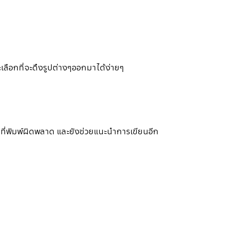
ละเลือกที่จะดึงรูปต่างๆออกมาได้ง่ายๆ
ี่พิมพ์ผิดพลาด และยังช่วยแนะนำการเขียนอีก