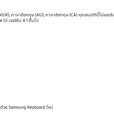
UK), ภาษาอังกฤษ (AU), ภาษาอังกฤษ (CA) คุณสมบัตินี้ไม่รองร
I เวอร์ชัน 4.1 ขึ้นไป
่าด้วย Samsung Keyboard ใหม่