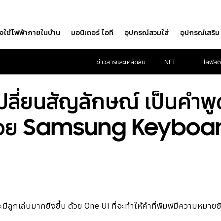
องใช้ไฟฟ้าภายในบ้าน
มอนิเตอร์ ไอที
อุปกรณ์สวมใส่
อุปกรณ์เสริม
ข่าวสารและเคล็ดลับ
NFT
ไลฟ์สต
ปลี่ยนสัญลักษณ์ เป็นคำพู
้วย Samsung Keyboa
ีลูกเล่นมากยิ่งขึ้น ด้วย One UI ที่จะทำให้คำที่พิมพ์มีความหมายช