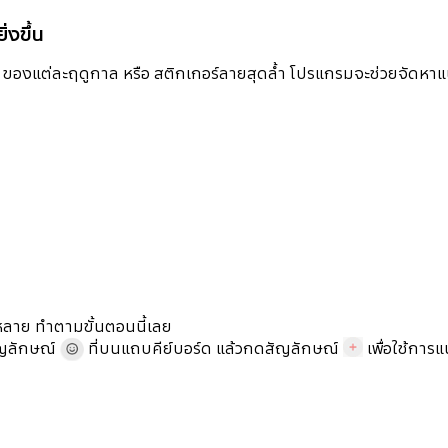
งขึ้น
งแต่ละฤดูกาล หรือ สติกเกอร์ลายสุดล้ำ โปรแกรมจะช่วยจัดหาแนะ
หลาย ทำตามขั้นตอนนี้เลย
ัญลักษณ์
ที่บนแถบคีย์บอร์ด แล้วกดสัญลักษณ์
เพื่อใช้การแ