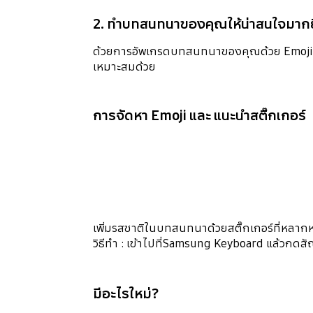
2. ทำบทสนทนาของคุณให้น่าสนใจมากยิ่
ด้วยการอัพเกรดบทสนทนาของคุณด้วย Emoji ขอ
เหมาะสมด้วย
การจัดหา Emoji และ แนะนำสติ๊กเกอร์
เพิ่มรสชาติในบทสนทนาด้วยสติ๊กเกอร์ที่หลาก
วิธีทำ : เข้าไปที่Samsung Keyboard แล้วกดส
มีอะไรใหม่?