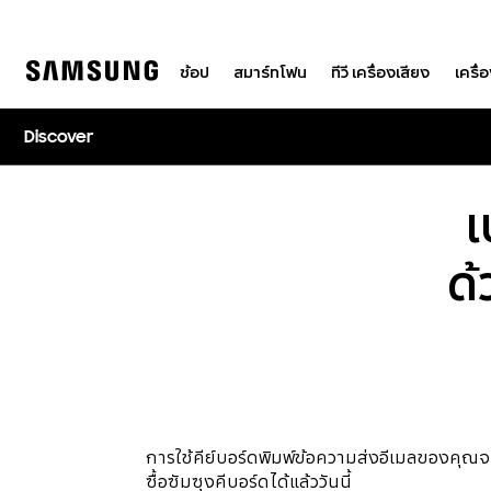
Skip
to
content
ช้อป
สมาร์ทโฟน
ทีวี เครื่องเสียง
เครื่
Discover
เ
ด
การใช้คีย์บอร์ดพิมพ์ข้อความส่งอีเมลของคุณจะม
ซื้อซัมซุงคีบอร์ดได้แล้ววันนี้