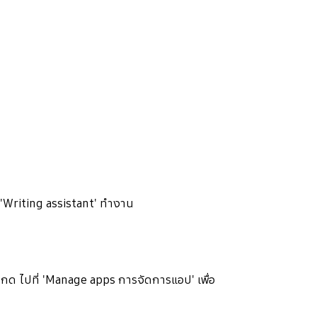
 'Writing assistant' ทำงาน
วกด ไปที่ 'Manage apps การจัดการแอป' เพื่อ