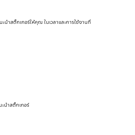
นำสติ๊กเกอร์ให้คุณ ในเวลาและการใช้งานที่
นะนำสติ๊กเกอร์