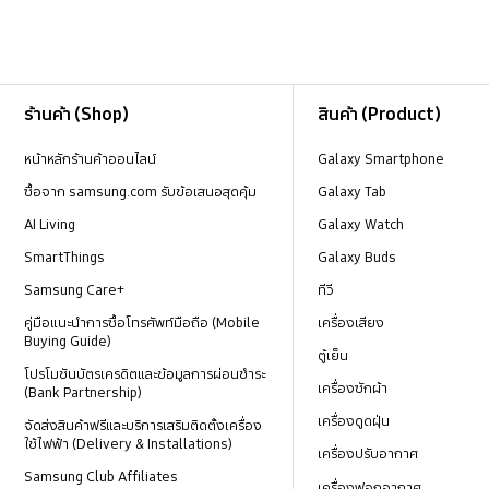
Footer Navigation
ร้านค้า (Shop)
สินค้า (Product)
หน้าหลักร้านค้าออนไลน์
Galaxy Smartphone
ซื้อจาก samsung.com รับข้อเสนอสุดคุ้ม
Galaxy Tab
AI Living
Galaxy Watch
SmartThings
Galaxy Buds
Samsung Care+
ทีวี
คู่มือแนะนำการซื้อโทรศัพท์มือถือ (Mobile
เครื่องเสียง
Buying Guide)
ตู้เย็น
โปรโมชันบัตรเครดิตและข้อมูลการผ่อนชำระ
เครื่องซักผ้า
(Bank Partnership)
เครื่องดูดฝุ่น
จัดส่งสินค้าฟรีและบริการเสริมติดตั้งเครื่อง
ใช้ไฟฟ้า (Delivery & Installations)
เครื่องปรับอากาศ
Samsung Club Affiliates
เครื่องฟอกอากาศ