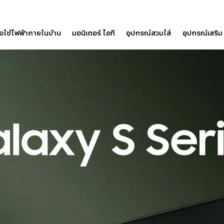
องใช้ไฟฟ้าภายในบ้าน
มอนิเตอร์ ไอที
อุปกรณ์สวมใส่
อุปกรณ์เสริม