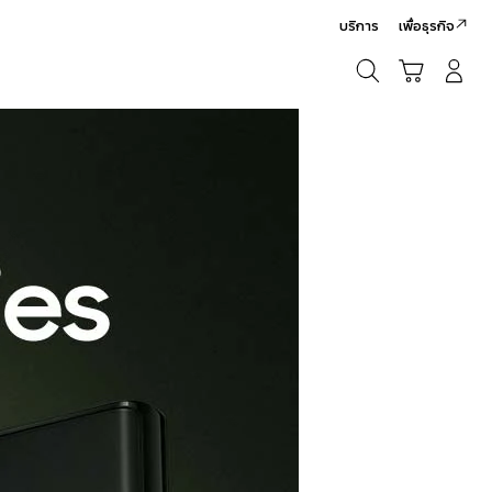
บริการ
เพื่อธุรกิจ
ค้นหา
รถเข็น
เข้าสู่ระบบ/สมัครสมาชิก
ค้นหา