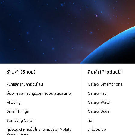
Footer Navigation
ร้านค้า (Shop)
สินค้า (Product)
หน้าหลักร้านค้าออนไลน์
Galaxy Smartphone
ซื้อจาก samsung.com รับข้อเสนอสุดคุ้ม
Galaxy Tab
AI Living
Galaxy Watch
SmartThings
Galaxy Buds
Samsung Care+
ทีวี
คู่มือแนะนำการซื้อโทรศัพท์มือถือ (Mobile
เครื่องเสียง
Buying Guide)