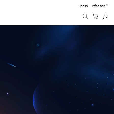
บริการ
เพื่อธุรกิจ
ค้นหา
รถเข็น
เข้าสู่ระบบ/สมัครสมาชิก
ค้นหา