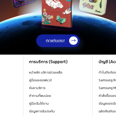
ตกแต่งเลย!
การบริการ (Support)
บัญชี (A
หน้าหลัก บริการช่วยเหลือ
ทำไมถึงต้อ
คู่มือและซอฟแวร์
Samsung R
ค้นหาบริการ
Samsung 
คำถามที่พบบ่อย
คำสั่งซื้อข
คู่มือเริ่มใช้งาน
ข้อมูลของฉั
ข้อมูลการรับประกัน
ผลิตภัณฑ์ขอ