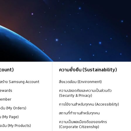
ccount)
ความยั่งยืน (Sustainability)
งสร้าง Samsung Account
สิ่งแวดล้อม (Environment)
ewards
ความปลอดภัยและความเป็นส่วนตัว
(Security & Privacy)
Member
การใช้งานสำหรับทุกคน (Accessibility)
องฉัน (My Orders)
สถานที่ทำงานสำหรับทุกคน
น (My Page)
ความเป็นพลเมืองดีขององค์กร
งฉัน (My Products)
(Corporate Citizenship)