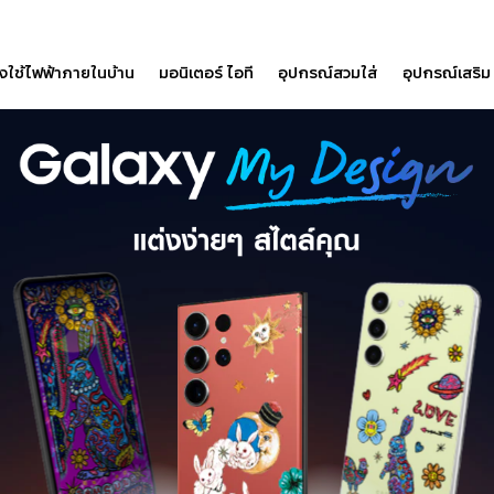
องใช้ไฟฟ้าภายในบ้าน
มอนิเตอร์ ไอที
อุปกรณ์สวมใส่
อุปกรณ์เสริม