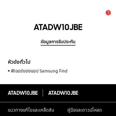
3
แจ้งเตือน
ATADW10JBE
ข้อมูลการรับประกัน
หัวข้อทั่วไป
ฟีเจอร์ของแอป Samsung Find
ATADW10JBE
ATADW10JBE
แนวทางแก้ไขและเคล็ดลับ
คู่มือและดาวน์โหลด