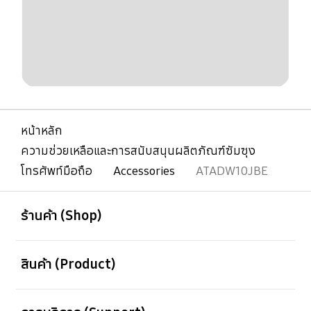
หน้าหลัก
ความช่วยเหลือและการสนับสนุนผลิตภัณฑ์ซัมซุง
โทรศัพท์มือถือ
Accessories
ATADW10JBE
เปิด
Footer Navigation
ร้านค้า (Shop)
เปิด
สินค้า (Product)
เปิด