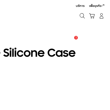
บริการ
เพื่อธุรกิจ
ค้นหา
รถเข็น
เข้าสู่ระบบ/สมัครสมาชิก
ค้นหา
3
แจ้งเตือน
 Silicone Case