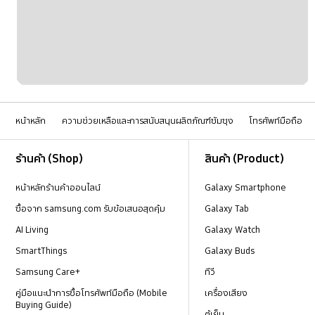
หน้าหลัก
ความช่วยเหลือและการสนับสนุนผลิตภัณฑ์ซัมซุง
โทรศัพท์มือถือ
Footer Navigation
ร้านค้า (Shop)
สินค้า (Product)
หน้าหลักร้านค้าออนไลน์
Galaxy Smartphone
ซื้อจาก samsung.com รับข้อเสนอสุดคุ้ม
Galaxy Tab
AI Living
Galaxy Watch
SmartThings
Galaxy Buds
Samsung Care+
ทีวี
คู่มือแนะนำการซื้อโทรศัพท์มือถือ (Mobile
เครื่องเสียง
Buying Guide)
ตู้เย็น