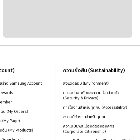
ccount)
ความยั่งยืน (Sustainability)
งสร้าง Samsung Account
สิ่งแวดล้อม (Environment)
ewards
ความปลอดภัยและความเป็นส่วนตัว
(Security & Privacy)
Member
การใช้งานสำหรับทุกคน (Accessibility)
องฉัน (My Orders)
สถานที่ทำงานสำหรับทุกคน
น (My Page)
ความเป็นพลเมืองดีขององค์กร
งฉัน (My Products)
(Corporate Citizenship)
ด (Vouchers)