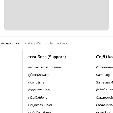
Accessories
Galaxy A54 5G Silicone Case
การบริการ (Support)
บัญชี (A
หน้าหลัก บริการช่วยเหลือ
ทำไมถึงต้อ
คู่มือและซอฟแวร์
Samsung R
ค้นหาบริการ
Samsung 
คำถามที่พบบ่อย
คำสั่งซื้อข
คู่มือเริ่มใช้งาน
ข้อมูลของฉั
ข้อมูลการรับประกัน
ผลิตภัณฑ์ขอ
ศูนย์บริการซัมซุง
คูปองส่วนล