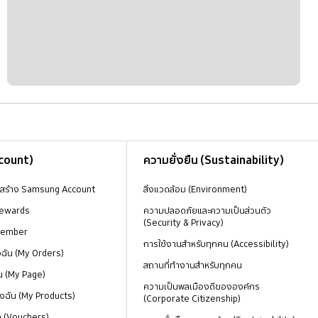
ccount)
ความยั่งยืน (Sustainability)
งสร้าง Samsung Account
สิ่งแวดล้อม (Environment)
ewards
ความปลอดภัยและความเป็นส่วนตัว
(Security & Privacy)
Member
การใช้งานสำหรับทุกคน (Accessibility)
องฉัน (My Orders)
สถานที่ทำงานสำหรับทุกคน
น (My Page)
ความเป็นพลเมืองดีขององค์กร
งฉัน (My Products)
(Corporate Citizenship)
ด (Vouchers)