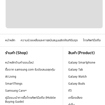
หน้าหลัก
ความช่วยเหลือและการสนับสนุนผลิตภัณฑ์ซัมซุง
โทรศัพท์มือถือ
Footer Navigation
ร้านค้า (Shop)
สินค้า (Product)
หน้าหลักร้านค้าออนไลน์
Galaxy Smartphone
ซื้อจาก samsung.com รับข้อเสนอสุดคุ้ม
Galaxy Tab
AI Living
Galaxy Watch
SmartThings
Galaxy Buds
Samsung Care+
ทีวี
คู่มือแนะนำการซื้อโทรศัพท์มือถือ (Mobile
เครื่องเสียง
Buying Guide)
ตู้เย็น