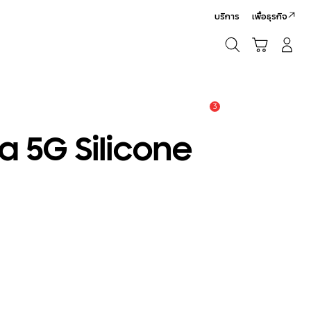
บริการ
เพื่อธุรกิจ
ค้นหา
รถเข็น
เข้าสู่ระบบ/สมัครสมาชิก
ค้นหา
3
แจ้งเตือน
a 5G Silicone