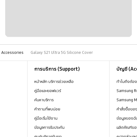
Accessories
Galaxy S21 Ultra 5G Silicone Cover
การบริการ (Support)
บัญชี (A
หน้าหลัก บริการช่วยเหลือ
ทำไมถึงต้อ
คู่มือและซอฟแวร์
Samsung R
ค้นหาบริการ
Samsung 
คำถามที่พบบ่อย
คำสั่งซื้อข
คู่มือเริ่มใช้งาน
ข้อมูลของฉั
ข้อมูลการรับประกัน
ผลิตภัณฑ์ขอ
ศูนย์บริการซัมซุง
คูปองส่วนล