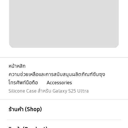
หน้าหลัก
ความช่วยเหลือและการสนับสนุนผลิตภัณฑ์ซัมซุง
โทรศัพท์มือถือ
Accessories
Silicone Case สำหรับ Galaxy S25 Ultra
เปิด
Footer Navigation
ร้านค้า (Shop)
เปิด