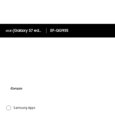
เคส (Galaxy S7 edge) Clear Cover
EF-QG935
ตัวกรอง
Samsung Apps