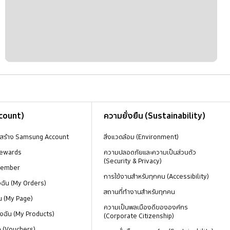
ccount)
ความยั่งยืน (Sustainability)
งสร้าง Samsung Account
สิ่งแวดล้อม (Environment)
ewards
ความปลอดภัยและความเป็นส่วนตัว
(Security & Privacy)
Member
การใช้งานสำหรับทุกคน (Accessibility)
องฉัน (My Orders)
สถานที่ทำงานสำหรับทุกคน
น (My Page)
ความเป็นพลเมืองดีขององค์กร
งฉัน (My Products)
(Corporate Citizenship)
ด (Vouchers)