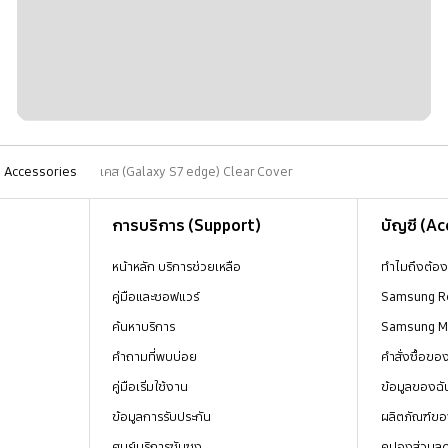
Accessories
เคส (Galaxy S7 edge) Clear Cover
การบริการ (Support)
บัญชี (A
หน้าหลัก บริการช่วยเหลือ
ทำไมถึงต้อ
คู่มือและซอฟแวร์
Samsung R
ค้นหาบริการ
Samsung 
คำถามที่พบบ่อย
คำสั่งซื้อข
คู่มือเริ่มใช้งาน
ข้อมูลของฉั
ข้อมูลการรับประกัน
ผลิตภัณฑ์ขอ
ศูนย์บริการซัมซุง
คูปองส่วนล