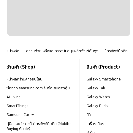
หน้าหลัก
ความช่วยเหลือและการสนับสนุนผลิตภัณฑ์ซัมซุง
โทรศัพท์มือถือ
Footer Navigation
ร้านค้า (Shop)
สินค้า (Product)
หน้าหลักร้านค้าออนไลน์
Galaxy Smartphone
ซื้อจาก samsung.com รับข้อเสนอสุดคุ้ม
Galaxy Tab
AI Living
Galaxy Watch
SmartThings
Galaxy Buds
Samsung Care+
ทีวี
คู่มือแนะนำการซื้อโทรศัพท์มือถือ (Mobile
เครื่องเสียง
Buying Guide)
ตู้เย็น