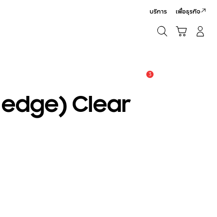
บริการ
เพื่อธุรกิจ
ค้นหา
รถเข็น
เข้าสู่ระบบ/สมัครสมาชิก
ค้นหา
3
แจ้งเตือน
 edge) Clear