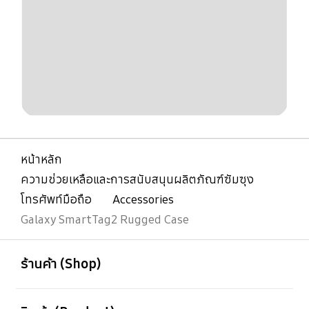
หน้าหลัก
ความช่วยเหลือและการสนับสนุนผลิตภัณฑ์ซัมซุง
โทรศัพท์มือถือ
Accessories
Galaxy SmartTag2 Rugged Case
เปิด
Footer Navigation
ร้านค้า (Shop)
เปิด