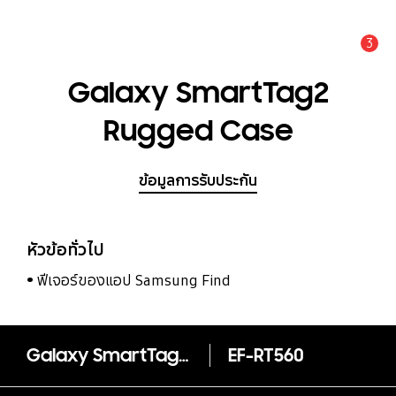
3
แจ้งเตือน
Galaxy SmartTag2
Rugged Case
ข้อมูลการรับประกัน
หัวข้อทั่วไป
ฟีเจอร์ของแอป Samsung Find
Galaxy SmartTag2 Rugged Case
EF-RT560