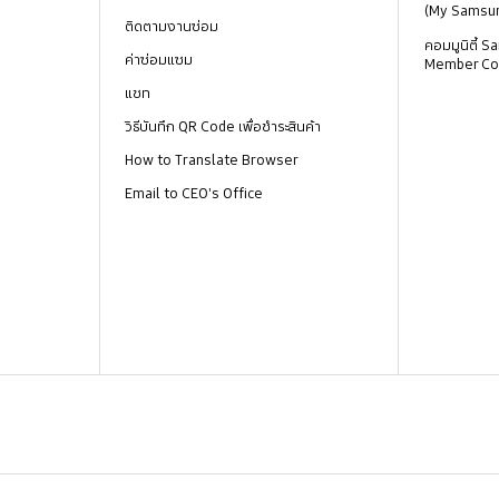
(My Samsu
ติดตามงานซ่อม
คอมมูนิตี้
ค่าซ่อมแซม
Member Co
แชท
วิธีบันทึก QR Code เพื่อชำระสินค้า
How to Translate Browser
Email to CEO's Office