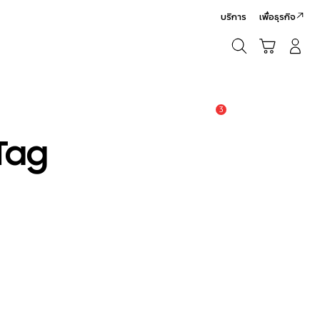
บริการ
เพื่อธุรกิจ
ค้นหา
รถเข็น
เข้าสู่ระบบ/สมัครสมาชิก
ค้นหา
3
แจ้งเตือน
Tag