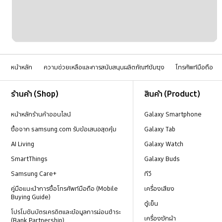
หน้าหลัก
ความช่วยเหลือและการสนับสนุนผลิตภัณฑ์ซัมซุง
โทรศัพท์มือถือ
Footer Navigation
ร้านค้า (Shop)
สินค้า (Product)
หน้าหลักร้านค้าออนไลน์
Galaxy Smartphone
ซื้อจาก samsung.com รับข้อเสนอสุดคุ้ม
Galaxy Tab
AI Living
Galaxy Watch
SmartThings
Galaxy Buds
Samsung Care+
ทีวี
คู่มือแนะนำการซื้อโทรศัพท์มือถือ (Mobile
เครื่องเสียง
Buying Guide)
ตู้เย็น
โปรโมชันบัตรเครดิตและข้อมูลการผ่อนชำระ
เครื่องซักผ้า
(Bank Partnership)