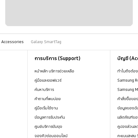
Accessories
Galaxy SmartTag
การบริการ (Support)
บัญชี (A
หน้าหลัก บริการช่วยเหลือ
ทำไมถึงต้อ
คู่มือและซอฟแวร์
Samsung R
ค้นหาบริการ
Samsung 
คำถามที่พบบ่อย
คำสั่งซื้อข
คู่มือเริ่มใช้งาน
ข้อมูลของฉั
ข้อมูลการรับประกัน
ผลิตภัณฑ์ขอ
ศูนย์บริการซัมซุง
คูปองส่วนล
จองคิวซ่อมออนไลน์
คะแนนสะสม