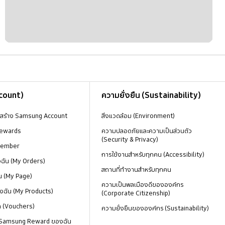
ccount)
ความยั่งยืน (Sustainability)
งสร้าง Samsung Account
สิ่งแวดล้อม (Environment)
ewards
ความปลอดภัยและความเป็นส่วนตัว
(Security & Privacy)
Member
การใช้งานสำหรับทุกคน (Accessibility)
องฉัน (My Orders)
สถานที่ทำงานสำหรับทุกคน
น (My Page)
ความเป็นพลเมืองดีขององค์กร
งฉัน (My Products)
(Corporate Citizenship)
ด (Vouchers)
ความยั่งยืนขององค์กร (Sustainability)
 Samsung Reward ของฉัน