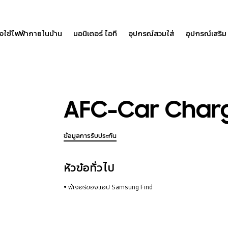
องใช้ไฟฟ้าภายในบ้าน
มอนิเตอร์ ไอที
อุปกรณ์สวมใส่
อุปกรณ์เสริม
AFC-Car Char
ข้อมูลการรับประกัน
หัวข้อทั่วไป
ฟีเจอร์ของแอป Samsung Find