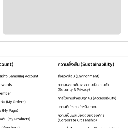
ccount)
ความยั่งยืน (Sustainability)
งสร้าง Samsung Account
สิ่งแวดล้อม (Environment)
ewards
ความปลอดภัยและความเป็นส่วนตัว
(Security & Privacy)
Member
การใช้งานสำหรับทุกคน (Accessibility)
องฉัน (My Orders)
สถานที่ทำงานสำหรับทุกคน
น (My Page)
ความเป็นพลเมืองดีขององค์กร
งฉัน (My Products)
(Corporate Citizenship)
ด (Vouchers)