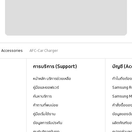
Accessories
AFC-Car Charger
การบริการ (Support)
บัญชี (A
หน้าหลัก บริการช่วยเหลือ
ทำไมถึงต้อ
คู่มือและซอฟแวร์
Samsung R
ค้นหาบริการ
Samsung 
คำถามที่พบบ่อย
คำสั่งซื้อข
คู่มือเริ่มใช้งาน
ข้อมูลของฉั
ข้อมูลการรับประกัน
ผลิตภัณฑ์ขอ
ศูนย์บริการซัมซุง
คูปองส่วนล