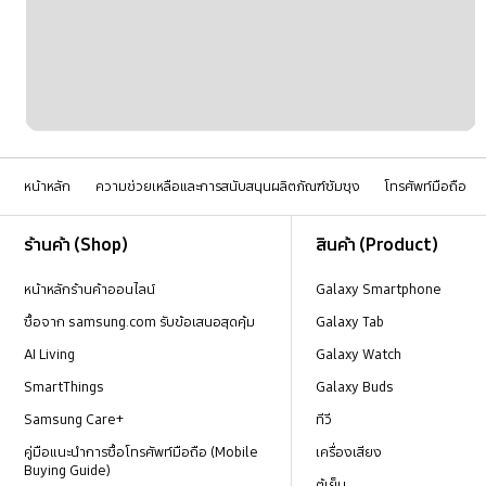
หน้าหลัก
ความช่วยเหลือและการสนับสนุนผลิตภัณฑ์ซัมซุง
โทรศัพท์มือถือ
Footer Navigation
ร้านค้า (Shop)
สินค้า (Product)
หน้าหลักร้านค้าออนไลน์
Galaxy Smartphone
ซื้อจาก samsung.com รับข้อเสนอสุดคุ้ม
Galaxy Tab
AI Living
Galaxy Watch
SmartThings
Galaxy Buds
Samsung Care+
ทีวี
คู่มือแนะนำการซื้อโทรศัพท์มือถือ (Mobile
เครื่องเสียง
Buying Guide)
ตู้เย็น