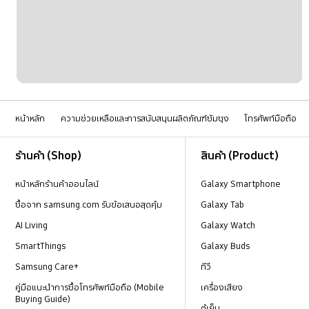
หน้าหลัก
ความช่วยเหลือและการสนับสนุนผลิตภัณฑ์ซัมซุง
โทรศัพท์มือถือ
Footer Navigation
ร้านค้า (Shop)
สินค้า (Product)
หน้าหลักร้านค้าออนไลน์
Galaxy Smartphone
ซื้อจาก samsung.com รับข้อเสนอสุดคุ้ม
Galaxy Tab
AI Living
Galaxy Watch
SmartThings
Galaxy Buds
Samsung Care+
ทีวี
คู่มือแนะนำการซื้อโทรศัพท์มือถือ (Mobile
เครื่องเสียง
Buying Guide)
ตู้เย็น