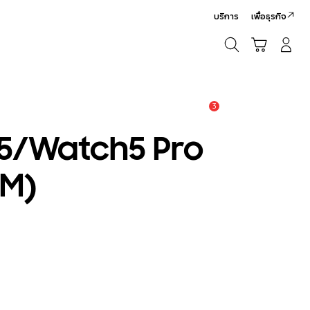
บริการ
เพื่อธุรกิจ
ค้นหา
รถเข็น
เข้าสู่ระบบ/สมัครสมาชิก
ค้นหา
3
แจ้งเตือน
5/Watch5 Pro
/M)