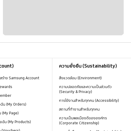
ccount)
ความยั่งยืน (Sustainability)
งสร้าง Samsung Account
สิ่งแวดล้อม (Environment)
ewards
ความปลอดภัยและความเป็นส่วนตัว
(Security & Privacy)
Member
การใช้งานสำหรับทุกคน (Accessibility)
องฉัน (My Orders)
สถานที่ทำงานสำหรับทุกคน
น (My Page)
ความเป็นพลเมืองดีขององค์กร
งฉัน (My Products)
(Corporate Citizenship)
ด (Vouchers)