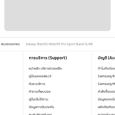
Accessories
Galaxy Watch5/Watch5 Pro Sport Band (S/M)
การบริการ (Support)
บัญชี (A
หน้าหลัก บริการช่วยเหลือ
ทำไมถึงต้อ
คู่มือและซอฟแวร์
Samsung R
ค้นหาบริการ
Samsung 
คำถามที่พบบ่อย
คำสั่งซื้อข
คู่มือเริ่มใช้งาน
ข้อมูลของฉั
ข้อมูลการรับประกัน
ผลิตภัณฑ์ขอ
ศูนย์บริการซัมซุง
คูปองส่วนล