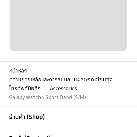
หน้าหลัก
ความช่วยเหลือและการสนับสนุนผลิตภัณฑ์ซัมซุง
โทรศัพท์มือถือ
Accessories
Galaxy Watch6 Sport Band (S/M)
เปิด
Footer Navigation
ร้านค้า (Shop)
เปิด