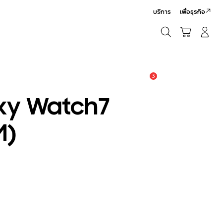
บริการ
เพื่อธุรกิจ
ค้นหา
รถเข็น
เข้าสู่ระบบ/สมัครสมาชิก
ค้นหา
3
แจ้งเตือน
axy Watch7
M)