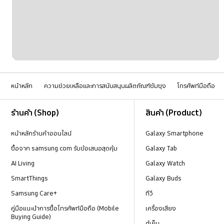
หน้าหลัก
ความช่วยเหลือและการสนับสนุนผลิตภัณฑ์ซัมซุง
โทรศัพท์มือถือ
Footer Navigation
ร้านค้า (Shop)
สินค้า (Product)
หน้าหลักร้านค้าออนไลน์
Galaxy Smartphone
ซื้อจาก samsung.com รับข้อเสนอสุดคุ้ม
Galaxy Tab
AI Living
Galaxy Watch
SmartThings
Galaxy Buds
Samsung Care+
ทีวี
คู่มือแนะนำการซื้อโทรศัพท์มือถือ (Mobile
เครื่องเสียง
Buying Guide)
ตู้เย็น