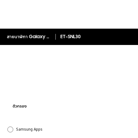
สายนาฬิกา Galaxy Watch7 ดีไซน์สปอร์ต (S/M)
ET-SNL30
ตัวกรอง
Samsung Apps