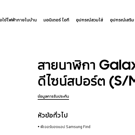
องใช้ไฟฟ้าภายในบ้าน
มอนิเตอร์ ไอที
อุปกรณ์สวมใส่
อุปกรณ์เสริม
สายนาฬิกา Gal
ดีไซน์สปอร์ต (S/
ข้อมูลการรับประกัน
หัวข้อทั่วไป
ฟีเจอร์ของแอป Samsung Find