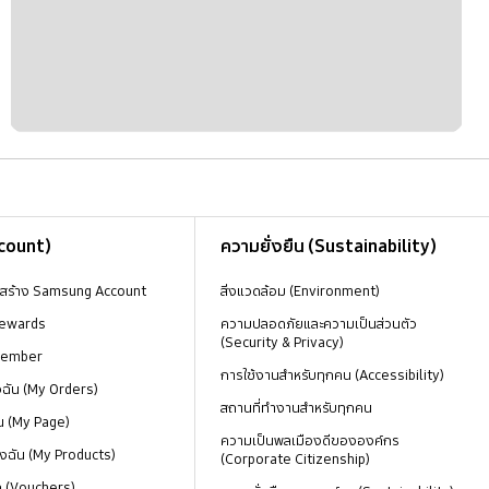
ccount)
ความยั่งยืน (Sustainability)
งสร้าง Samsung Account
สิ่งแวดล้อม (Environment)
ewards
ความปลอดภัยและความเป็นส่วนตัว
(Security & Privacy)
Member
การใช้งานสำหรับทุกคน (Accessibility)
องฉัน (My Orders)
สถานที่ทำงานสำหรับทุกคน
น (My Page)
ความเป็นพลเมืองดีขององค์กร
งฉัน (My Products)
(Corporate Citizenship)
ด (Vouchers)