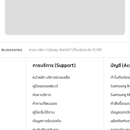
Accessories
สายนาฬิกา Galaxy Watch7 ดีไซน์สปอร์ต (S/M)
การบริการ (Support)
บัญชี (A
หน้าหลัก บริการช่วยเหลือ
ทำไมถึงต้อ
คู่มือและซอฟแวร์
Samsung R
ค้นหาบริการ
Samsung 
คำถามที่พบบ่อย
คำสั่งซื้อข
คู่มือเริ่มใช้งาน
ข้อมูลของฉั
ข้อมูลการรับประกัน
ผลิตภัณฑ์ขอ
ศูนย์บริการซัมซุง
คูปองส่วนล