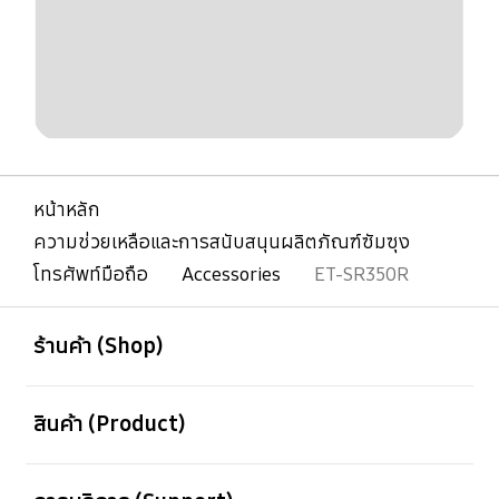
หน้าหลัก
ความช่วยเหลือและการสนับสนุนผลิตภัณฑ์ซัมซุง
โทรศัพท์มือถือ
Accessories
ET-SR350R
เปิด
Footer Navigation
ร้านค้า (Shop)
เปิด
สินค้า (Product)
เปิด