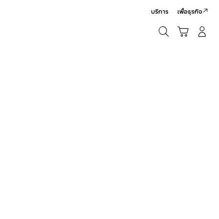
บริการ
เพื่อธุรกิจ
ค้นหา
รถเข็น
เข้าสู่ระบบ/สมัครสมาชิก
ค้นหา