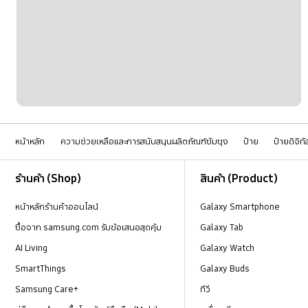
หน้าหลัก
ความช่วยเหลือและการสนับสนุนผลิตภัณฑ์ซัมซุง
ป้าย
ป้ายดิจิท
Footer Navigation
ร้านค้า (Shop)
สินค้า (Product)
หน้าหลักร้านค้าออนไลน์
Galaxy Smartphone
ซื้อจาก samsung.com รับข้อเสนอสุดคุ้ม
Galaxy Tab
AI Living
Galaxy Watch
SmartThings
Galaxy Buds
Samsung Care+
ทีวี