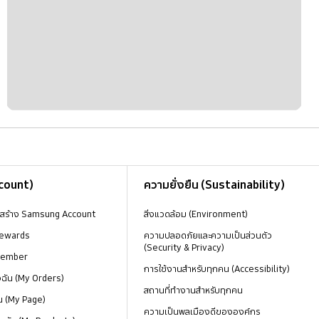
ccount)
ความยั่งยืน (Sustainability)
งสร้าง Samsung Account
สิ่งแวดล้อม (Environment)
ewards
ความปลอดภัยและความเป็นส่วนตัว
(Security & Privacy)
Member
การใช้งานสำหรับทุกคน (Accessibility)
องฉัน (My Orders)
สถานที่ทำงานสำหรับทุกคน
น (My Page)
ความเป็นพลเมืองดีขององค์กร