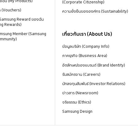
งฉัน (My Products)
(Corporate Citizenship)
ด (Vouchers)
ความยั่งยืนขององค์กร (Sustainability)
 Samsung Reward ของฉัน
ng Rewards)
เกี่ยวกับเรา (About Us)
 Samsung Member (Samsung
mmunity)
ข้อมูลบริษัท (Company Info)
ภาคธุรกิจ (Business Area)
อัตลักษณ์ของแบรนด์ (Brand Identity)
รับสมัครงาน (Careers)
นักลงทุนสัมพันธ์ (Investor Relations)
ข่าวสาร (Newsroom)
จริยธรรม (Ethics)
Samsung Design