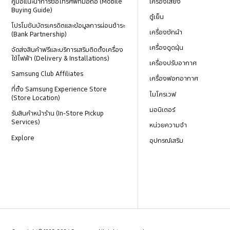
คู่มือแนะนำการซื้อโทรศัพท์มือถือ (Mobile
เครื่องเสียง
Buying Guide)
ตู้เย็น
โปรโมชันบัตรเครดิตและข้อมูลการผ่อนชำระ
เครื่องซักผ้า
(Bank Partnership)
เครื่องดูดฝุ่น
จัดส่งสินค้าฟรีและบริการเสริมติดตั้งเครื่อง
ใช้ไฟฟ้า (Delivery & Installations)
เครื่องปรับอากาศ
Samsung Club Affiliates
เครื่องฟอกอากาศ
ที่ตั้ง Samsung Experience Store
ไมโครเวฟ
(Store Location)
มอนิเตอร์
รับสินค้าหน้าร้าน (In-Store Pickup
Services)
หน่วยความจำ
Explore
อุปกรณ์เสริม