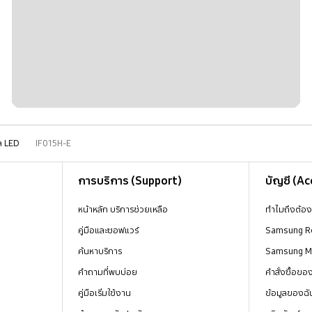
ัล LED
IF015H-E
การบริการ (Support)
บัญชี (A
หน้าหลัก บริการช่วยเหลือ
ทำไมถึงต้อ
คู่มือและซอฟแวร์
Samsung R
ค้นหาบริการ
Samsung 
คำถามที่พบบ่อย
คำสั่งซื้อข
คู่มือเริ่มใช้งาน
ข้อมูลของฉั