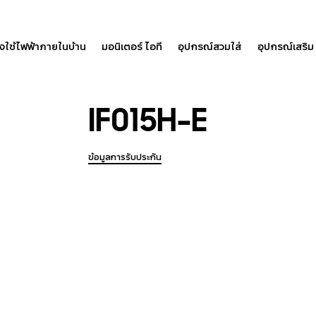
องใช้ไฟฟ้าภายในบ้าน
มอนิเตอร์ ไอที
อุปกรณ์สวมใส่
อุปกรณ์เสริม
IF015H-E
ข้อมูลการรับประกัน