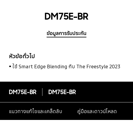
DM75E-BR
ข้อมูลการรับประกัน
หัวข้อทั่วไป
ใช้ Smart Edge Blending กับ The Freestyle 2023
DM75E-BR
DM75E-BR
แนวทางแก้ไขและเคล็ดลับ
คู่มือและดาวน์โหลด