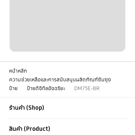
หน้าหลัก
ความช่วยเหลือและการสนับสนุนผลิตภัณฑ์ซัมซุง
ป้าย
ป้ายดิจิทัลอัจฉริยะ
DM75E-BR
เปิด
Footer Navigation
ร้านค้า (Shop)
เปิด
สินค้า (Product)