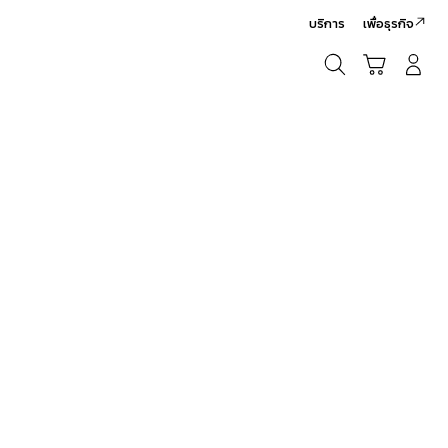
บริการ
เพื่อธุรกิจ
ค้นหา
รถเข็น
เข้าสู่ระบบ/สมัครสมาชิก
ค้นหา