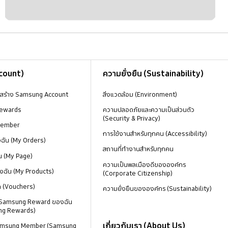
ccount)
ความยั่งยืน (Sustainability)
งสร้าง Samsung Account
สิ่งแวดล้อม (Environment)
ewards
ความปลอดภัยและความเป็นส่วนตัว
(Security & Privacy)
Member
การใช้งานสำหรับทุกคน (Accessibility)
องฉัน (My Orders)
สถานที่ทำงานสำหรับทุกคน
น (My Page)
ความเป็นพลเมืองดีขององค์กร
งฉัน (My Products)
(Corporate Citizenship)
ด (Vouchers)
ความยั่งยืนขององค์กร (Sustainability)
 Samsung Reward ของฉัน
ng Rewards)
เกี่ยวกับเรา (About Us)
 Samsung Member (Samsung