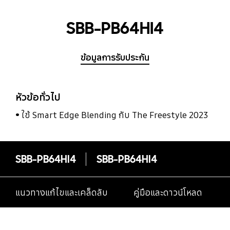
SBB-PB64HI4
ข้อมูลการรับประกัน
หัวข้อทั่วไป
ใช้ Smart Edge Blending กับ The Freestyle 2023
SBB-PB64HI4
SBB-PB64HI4
แนวทางแก้ไขและเคล็ดลับ
คู่มือและดาวน์โหลด