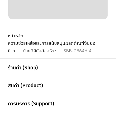
หน้าหลัก
ความช่วยเหลือและการสนับสนุนผลิตภัณฑ์ซัมซุง
ป้าย
ป้ายดิจิทัลอัจฉริยะ
SBB-PB64HI4
เปิด
Footer Navigation
ร้านค้า (Shop)
เปิด
สินค้า (Product)
เปิด
การบริการ (Support)
เปิด