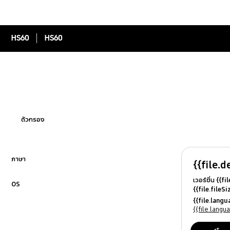
HS60
HS60
ตัวกรอง
ภาษา
{{file.d
คลิกเพื่อขยาย
เวอร์ชั่น {{f
OS
{{file.fileS
คลิกเพื่อขยาย
{{file.file
{{file.lang
{{file.osN
{{file.lang