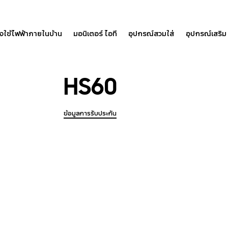
องใช้ไฟฟ้าภายในบ้าน
มอนิเตอร์ ไอที
อุปกรณ์สวมใส่
อุปกรณ์เสริม
HS60
ข้อมูลการรับประกัน