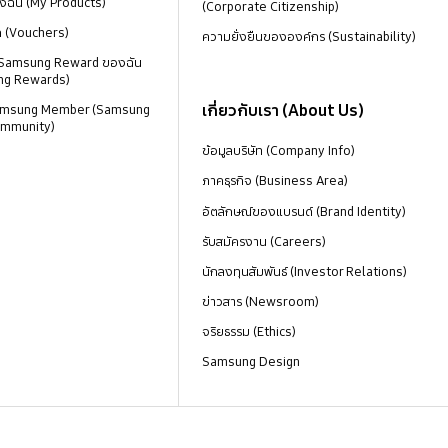
งฉัน (My Products)
(Corporate Citizenship)
ด (Vouchers)
ความยั่งยืนขององค์กร (Sustainability)
 Samsung Reward ของฉัน
ng Rewards)
เกี่ยวกับเรา (About Us)
 Samsung Member (Samsung
mmunity)
ข้อมูลบริษัท (Company Info)
ภาคธุรกิจ (Business Area)
อัตลักษณ์ของแบรนด์ (Brand Identity)
รับสมัครงาน (Careers)
นักลงทุนสัมพันธ์ (Investor Relations)
ข่าวสาร (Newsroom)
จริยธรรม (Ethics)
Samsung Design