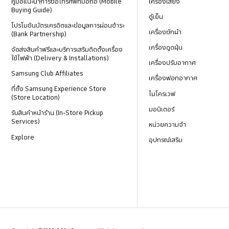
คู่มือแนะนำการซื้อโทรศัพท์มือถือ (Mobile
เครื่องเสียง
Buying Guide)
ตู้เย็น
โปรโมชันบัตรเครดิตและข้อมูลการผ่อนชำระ
เครื่องซักผ้า
(Bank Partnership)
เครื่องดูดฝุ่น
จัดส่งสินค้าฟรีและบริการเสริมติดตั้งเครื่อง
ใช้ไฟฟ้า (Delivery & Installations)
เครื่องปรับอากาศ
Samsung Club Affiliates
เครื่องฟอกอากาศ
ที่ตั้ง Samsung Experience Store
ไมโครเวฟ
(Store Location)
มอนิเตอร์
รับสินค้าหน้าร้าน (In-Store Pickup
Services)
หน่วยความจำ
Explore
อุปกรณ์เสริม