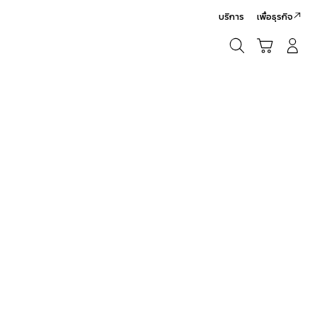
บริการ
เพื่อธุรกิจ
ค้นหา
รถเข็น
เข้าสู่ระบบ/สมัครสมาชิก
ค้นหา