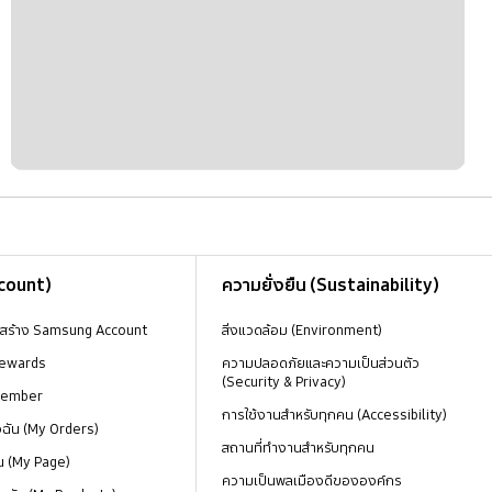
ccount)
ความยั่งยืน (Sustainability)
งสร้าง Samsung Account
สิ่งแวดล้อม (Environment)
ewards
ความปลอดภัยและความเป็นส่วนตัว
(Security & Privacy)
Member
การใช้งานสำหรับทุกคน (Accessibility)
องฉัน (My Orders)
สถานที่ทำงานสำหรับทุกคน
น (My Page)
ความเป็นพลเมืองดีขององค์กร