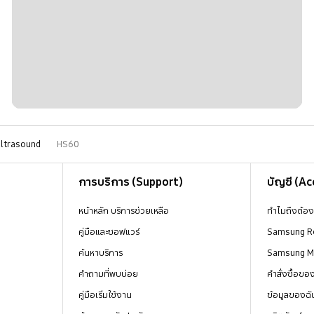
ltrasound
HS60
การบริการ (Support)
บัญชี (A
หน้าหลัก บริการช่วยเหลือ
ทำไมถึงต้อ
คู่มือและซอฟแวร์
Samsung R
ค้นหาบริการ
Samsung 
คำถามที่พบบ่อย
คำสั่งซื้อข
คู่มือเริ่มใช้งาน
ข้อมูลของฉั