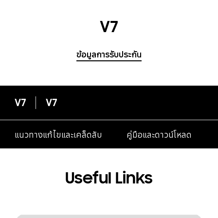
V7
ข้อมูลการรับประกัน
V7
V7
แนวทางแก้ไขและเคล็ดลับ
คู่มือและดาวน์โหลด
Useful Links