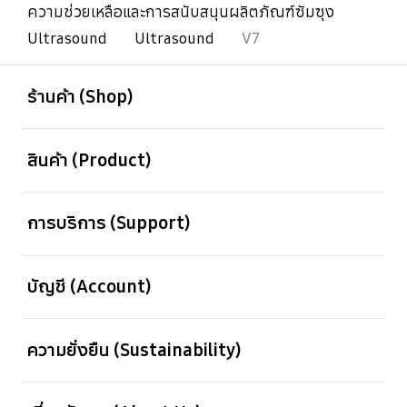
ความช่วยเหลือและการสนับสนุนผลิตภัณฑ์ซัมซุง
Ultrasound
Ultrasound
V7
เปิด
Footer Navigation
ร้านค้า (Shop)
เปิด
สินค้า (Product)
เปิด
การบริการ (Support)
เปิด
บัญชี (Account)
เปิด
ความยั่งยืน (Sustainability)
เปิด