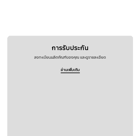
วิธีการใช้งาน
เสียง/การสั่น
การรับประกัน
ลงทะเบียนผลิตภัณฑ์ของคุณ และดูรายละเอียด
อ่านเพิ่มเติม