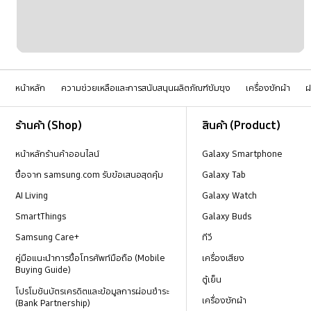
หน้าหลัก
ความช่วยเหลือและการสนับสนุนผลิตภัณฑ์ซัมซุง
เครื่องซักผ้า
ฝ
Footer Navigation
ร้านค้า (Shop)
สินค้า (Product)
หน้าหลักร้านค้าออนไลน์
Galaxy Smartphone
ซื้อจาก samsung.com รับข้อเสนอสุดคุ้ม
Galaxy Tab
AI Living
Galaxy Watch
SmartThings
Galaxy Buds
Samsung Care+
ทีวี
คู่มือแนะนำการซื้อโทรศัพท์มือถือ (Mobile
เครื่องเสียง
Buying Guide)
ตู้เย็น
โปรโมชันบัตรเครดิตและข้อมูลการผ่อนชำระ
เครื่องซักผ้า
(Bank Partnership)