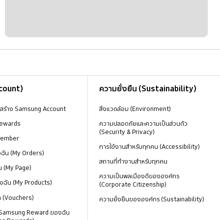
ccount)
ความยั่งยืน (Sustainability)
งสร้าง Samsung Account
สิ่งแวดล้อม (Environment)
ewards
ความปลอดภัยและความเป็นส่วนตัว
(Security & Privacy)
Member
การใช้งานสำหรับทุกคน (Accessibility)
องฉัน (My Orders)
สถานที่ทำงานสำหรับทุกคน
น (My Page)
ความเป็นพลเมืองดีขององค์กร
งฉัน (My Products)
(Corporate Citizenship)
ด (Vouchers)
ความยั่งยืนขององค์กร (Sustainability)
 Samsung Reward ของฉัน