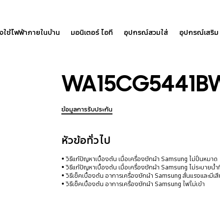
องใช้ไฟฟ้าภายในบ้าน
มอนิเตอร์ ไอที
อุปกรณ์สวมใส่
อุปกรณ์เสริม
WA15CG5441B
ข้อมูลการรับประกัน
หัวข้อทั่วไป
วิธีแก้ปัญหาเบื้องต้น เมื่อเครื่องซักผ้า Samsung ไม่ปั่นหมาด
วิธีแก้ปัญหาเบื้องต้น เมื่อเครื่องซักผ้า Samsung ไม่ระบายน้ำท
วิธีเช็คเบื้องต้น อาการเครื่องซักผ้า Samsung สั่นแรงและมีเส
วิธีเช็คเบื้องต้น อาการเครื่องซักผ้า Samsung ไฟไม่เข้า