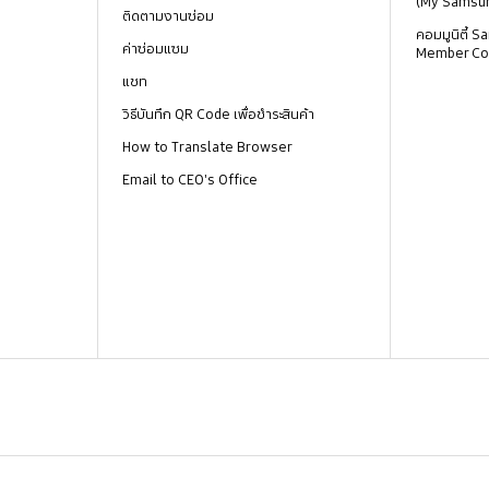
(My Samsu
ติดตามงานซ่อม
คอมมูนิตี้
ค่าซ่อมแซม
Member Co
แชท
วิธีบันทึก QR Code เพื่อชำระสินค้า
How to Translate Browser
Email to CEO's Office