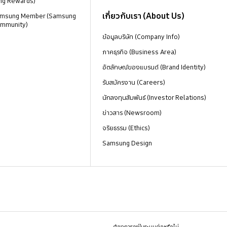
ng Rewards)
เกี่ยวกับเรา (About Us)
 Samsung Member (Samsung
mmunity)
ข้อมูลบริษัท (Company Info)
ภาคธุรกิจ (Business Area)
อัตลักษณ์ของแบรนด์ (Brand Identity)
รับสมัครงาน (Careers)
นักลงทุนสัมพันธ์ (Investor Relations)
ข่าวสาร (Newsroom)
จริยธรรม (Ethics)
Samsung Design
ต้องการอยู่ในระบบต่อหรือไม่