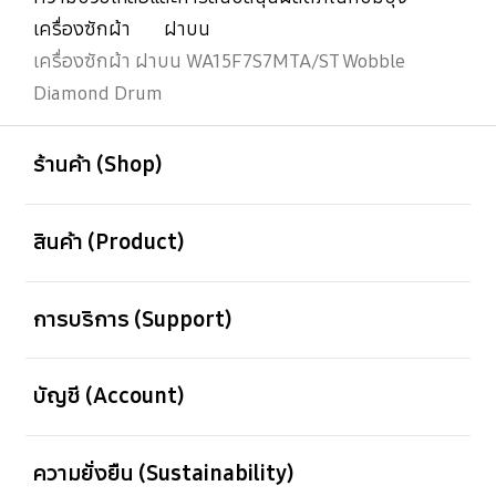
เครื่องซักผ้า
ฝาบน
เครื่องซักผ้า ฝาบน WA15F7S7MTA/ST Wobble
Diamond Drum
เปิด
Footer Navigation
ร้านค้า (Shop)
เปิด
สินค้า (Product)
เปิด
การบริการ (Support)
เปิด
บัญชี (Account)
เปิด
ความยั่งยืน (Sustainability)