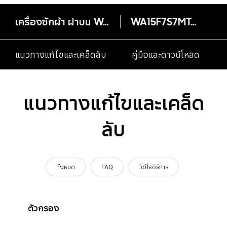
เครื่องซักผ้า ฝาบน WA15F7S7MTA/ST Wobble Diamond Drum
WA15F7S7MTA/ST
แนวทางแก้ไขและเคล็ดลับ
คู่มือและดาวน์โหลด
แนวทางแก้ไขและเคล็ด
ลับ
ทั้งหมด
FAQ
วิดีโอวิธีการ
ตัวกรอง