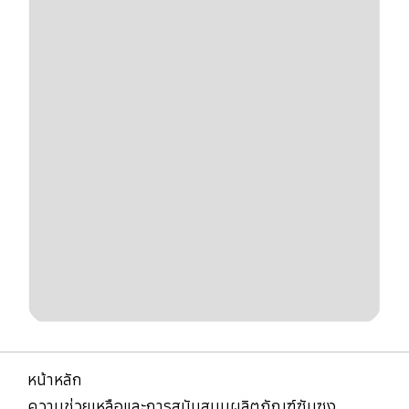
หน้าหลัก
ความช่วยเหลือและการสนับสนุนผลิตภัณฑ์ซัมซุง