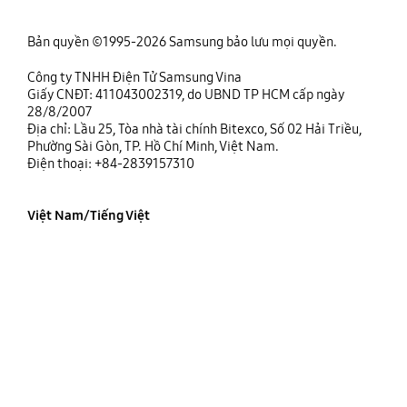
Bản quyền ©1995-2026 Samsung bảo lưu mọi quyền.
Công ty TNHH Điện Tử Samsung Vina
Giấy CNĐT: 411043002319, do UBND TP HCM cấp ngày
28/8/2007
Địa chỉ: Lầu 25, Tòa nhà tài chính Bitexco, Số 02 Hải Triều,
Phường Sài Gòn, TP. Hồ Chí Minh, Việt Nam.
Điện thoại: +84-2839157310
Việt Nam/Tiếng Việt