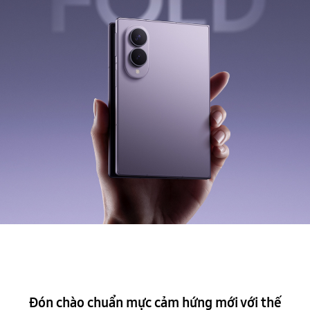
Chuyển đổi. Dễ dàng hơn
 hứng bất tận
với màn hình ngoài rộng trong thiết kế gọn n
Đón chào chuẩn mực cảm hứng mới với thế