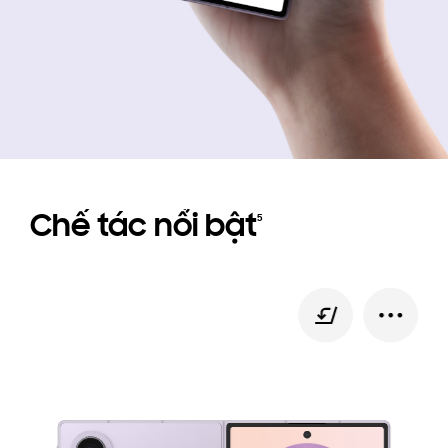
Chế tác nổi bật
5