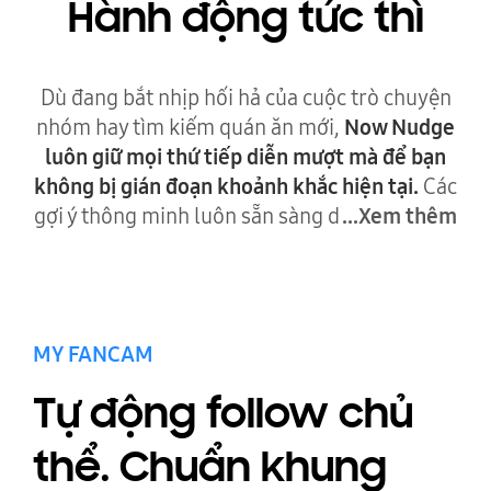
Hành động tức thì
Dù đang bắt nhịp hối hả của cuộc trò chuyện
nhóm hay tìm kiếm quán ăn mới,
Now Nudge
luôn giữ mọi thứ tiếp diễn mượt mà để bạn
không bị gián đoạn khoảnh khắc hiện tại.
Các
gợi ý thông minh luôn sẵn sàng d
...Xem thêm
MY FANCAM
Tự động follow chủ
thể. Chuẩn khung