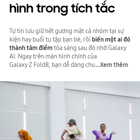
hình trong tích tắc
Tự tin lưu giữ hết gương mặt cả nhóm tại sự
kiện hay buổi tụ tập bạn bè, rồi
biến một ai đó
thành tâm điểm
tỏa sáng sau đó nhờ Galaxy
AI. Ngay trên màn hình chính của
Galaxy Z Fold8, bạn dễ dàng chu
...Xem thêm
Một video mọi người đang nhảy múa. Khi chỉnh sửa, bạn có thể nh