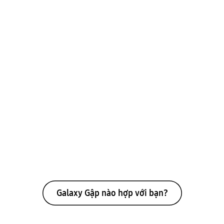
Galaxy Gập nào hợp với bạn?