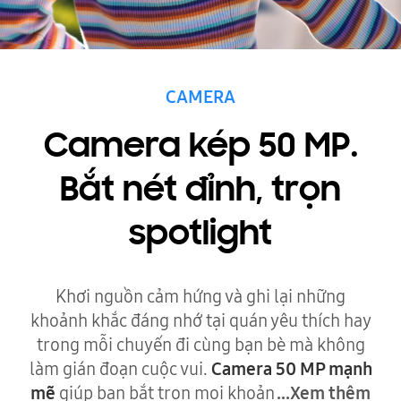
CAMERA
Camera kép 50 MP.
Bắt nét đỉnh, trọn
spotlight
Khơi nguồn cảm hứng và ghi lại những
khoảnh khắc đáng nhớ tại quán yêu thích hay
trong mỗi chuyến đi cùng bạn bè mà không
làm gián đoạn cuộc vui.
Camera 50 MP mạnh
mẽ
giúp bạn bắt trọn mọi khoản
...Xem thêm