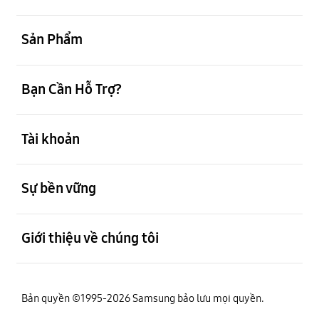
mở
Sản Phẩm
mở
Bạn Cần Hỗ Trợ?
mở
Tài khoản
mở
Sự bền vững
mở
Giới thiệu về chúng tôi
Bản quyền ©1995-2026 Samsung bảo lưu mọi quyền.