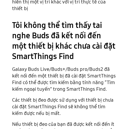
hiển thị một vị trí khác với vị trí thực tế của
thiết bị
Tôi không thể tìm thấy tai
nghe Buds đã kết nối đến
một thiết bị khác chưa cài đặt
SmartThings Find
Galaxy Buds Live/Buds+/Buds pro/Buds2 đã
kết nối đến một thiết bị đã cài đặt SmartThings
Find có thể được tìm kiếm bằng tính năng “Tìm
kiếm ngoại tuyến” trong SmartThings Find.
Các thiết bị đeo được sử dụng với thiết bị chưa
cài đặt SmartThings Find sẽ không thể tìm
kiếm được nếu bị mất.
Nếu thiết bị đeo của bạn đã được kết nối đến ít