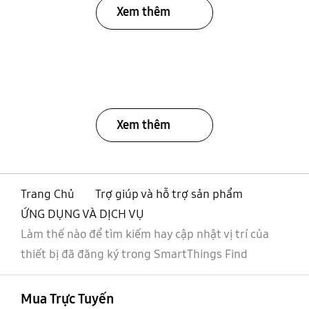
Xem thêm
Xem thêm
Trang Chủ
Trợ giúp và hỗ trợ sản phẩm
ỨNG DỤNG VÀ DỊCH VỤ
Làm thế nào để tìm kiếm hay cập nhật vị trí của
thiết bị đã đăng ký trong SmartThings Find
mở
Footer Navigation
Mua Trực Tuyến