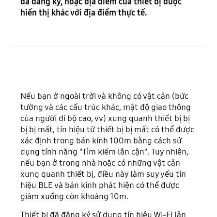
đã đăng ký, hoặc địa điểm của thiết bị được
hiển thị khác với địa điểm thực tế.
Nếu bạn ở ngoài trời và không có vật cản (bức
tường và các cấu trúc khác, mật độ giao thông
của người đi bộ cao, vv) xung quanh thiết bị bị
bị bị mất, tín hiệu từ thiết bị bị mất có thể được
xác định trong bán kính 100m bằng cách sử
dụng tính năng "Tìm kiếm lân cận". Tuy nhiên,
nếu bạn ở trong nhà hoặc có những vật cản
xung quanh thiết bị, điều này làm suy yếu tín
hiệu BLE và bán kính phát hiện có thể được
giảm xuống còn khoảng 10m.
Thiết bị đã đăng ký sử dụng tín hiệu Wi-Fi lân