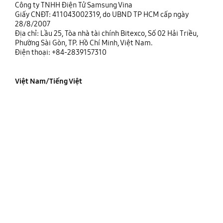
Công ty TNHH Điện Tử Samsung Vina
Giấy CNĐT: 411043002319, do UBND TP HCM cấp ngày
28/8/2007
Địa chỉ: Lầu 25, Tòa nhà tài chính Bitexco, Số 02 Hải Triều,
Phường Sài Gòn, TP. Hồ Chí Minh, Việt Nam.
Điện thoại: +84-2839157310
Việt Nam/Tiếng Việt