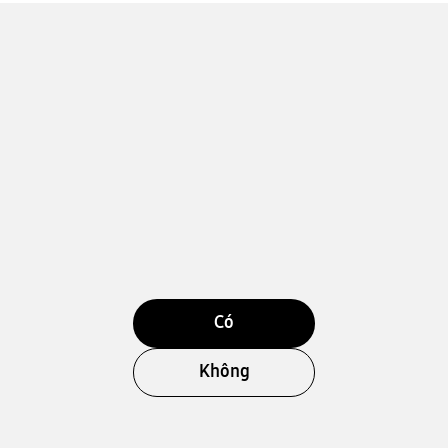
Có
Không