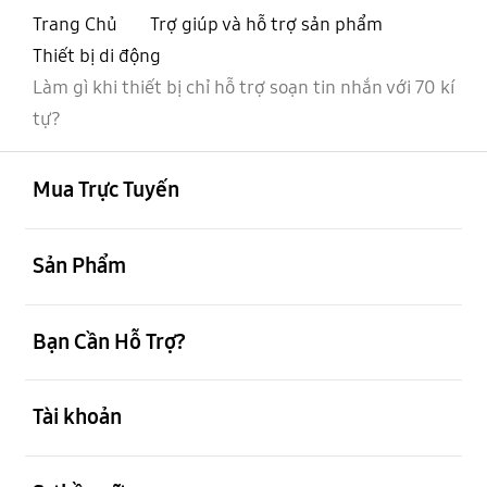
Trang Chủ
Trợ giúp và hỗ trợ sản phẩm
Thiết bị di động
Làm gì khi thiết bị chỉ hỗ trợ soạn tin nhắn với 70 kí
tự?
mở
Footer Navigation
Mua Trực Tuyến
mở
Sản Phẩm
mở
Bạn Cần Hỗ Trợ?
mở
Tài khoản
mở