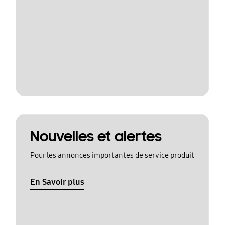
Nouvelles et alertes
Pour les annonces importantes de service produit
En Savoir plus