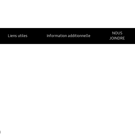
NOUS
Liens utiles
Information additionnelle
JOINDRE