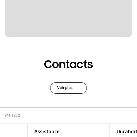
Contacts
Voir plus
SM-T820
Assistance
Durabili