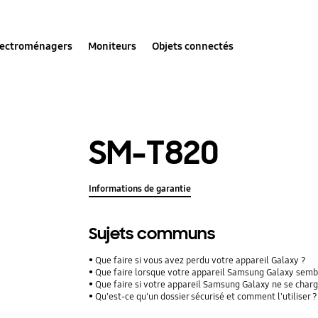
lectroménagers
Moniteurs
Objets connectés
SM-T820
Informations de garantie
Sujets communs
Que faire si vous avez perdu votre appareil Galaxy ?
Que faire lorsque votre appareil Samsung Galaxy sembl
Que faire si votre appareil Samsung Galaxy ne se char
Qu'est-ce qu'un dossier sécurisé et comment l'utiliser ?