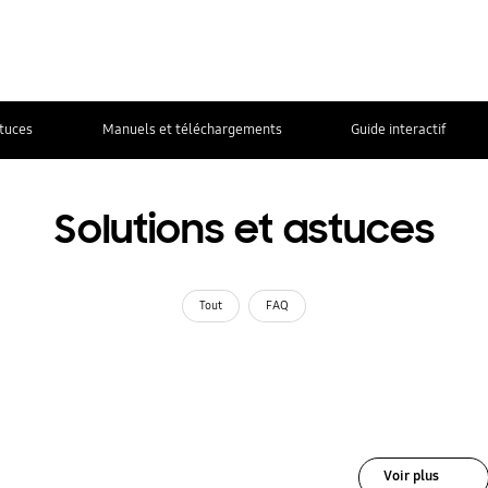
stuces
Manuels et téléchargements
Guide interactif
Solutions et astuces
Tout
FAQ
Voir plus