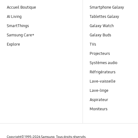
Accueil Boutique
Smartphone Galaxy
AI Living
Tablettes Galaxy
SmartThings
Galaxy Watch
Samsung Care+
Galaxy Buds
Explore
TVs
Projecteurs
Systèmes audio
Réfrigérateurs
Lave-vaisselle
Lave-linge
Aspirateur
Moniteurs
Copyright© 1995-2026 Samsung. Tous droits réservés.