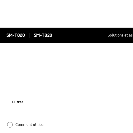
SM-T820
SM-T820
Solutions et a
Filtrer
Comment utiliser