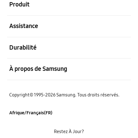
Produit
ouvert
Assistance
ouvert
Durabilité
ouvert
À propos de Samsung
Copyright© 1995-2026 Samsung. Tous droits réservés.
Afrique/Français(FR)
Restez À Jour?