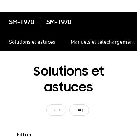
SM-T970
SM-T970
Solutions et astuces
Manuels et téléchargement
Solutions et
astuces
Tout
FAQ
Filtrer