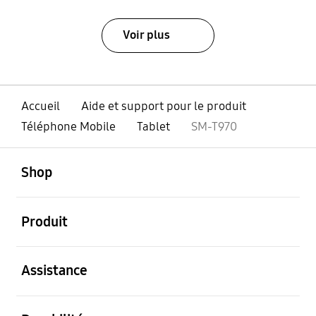
Voir plus
Accueil
Aide et support pour le produit
Téléphone Mobile
Tablet
SM-T970
ouvert
Footer Navigation
Shop
ouvert
Produit
ouvert
Assistance
ouvert